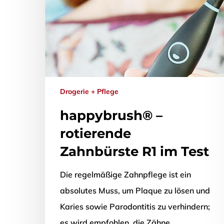
Drogerie + Pflege
happybrush® –
rotierende
Zahnbürste R1 im Test
Die regelmäßige Zahnpflege ist ein
absolutes Muss, um Plaque zu lösen und
Karies sowie Parodontitis zu verhindern;
es wird empfohlen, die Zähne