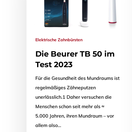
Elektrische Zahnbürsten
Die Beurer TB 50 im
Test 2023
Für die Gesundheit des Mundraums ist
regelmäßiges Zähneputzen
unerlässlich.1 Daher versuchen die
Menschen schon seit mehr als ≈
5.000 Jahren, ihren Mundraum – vor
Drücken Sie Enter zum Suchen oder ESC zum Sch
allem also…