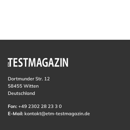
Dortmunder Str. 12
58455 Witten
Deutschland
Fon:
+49 2302 28 23 3 0
E-Mail:
kontakt@etm-testmagazin.de