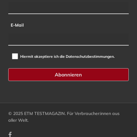
E-Mail
Hiermit akzeptiere ich die Datenschutzbestimmungen.
© 2025 ETM TESTMAGAZIN. Für Verbraucher:innen aus
aller Welt.
facebook