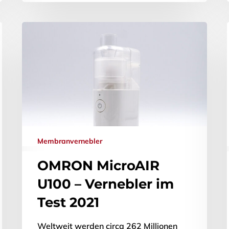
Membranvernebler
OMRON MicroAIR
U100 – Vernebler im
Test 2021
Weltweit werden circa 262 Millionen