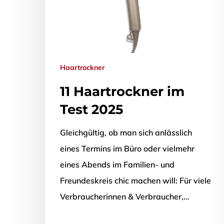
Haartrockner
11 Haartrockner im
Test 2025
Gleichgültig, ob man sich anlässlich
eines Termins im Büro oder vielmehr
eines Abends im Familien- und
Drücken Sie Enter zum Suchen oder ESC zum Sch
Freundeskreis chic machen will: Für viele
Verbraucherinnen & Verbraucher,…