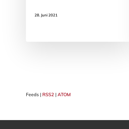
28. Juni 2021
Feeds |
RSS2
|
ATOM