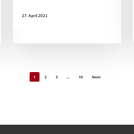
27. April 2021
1
2
3
…
10
Next