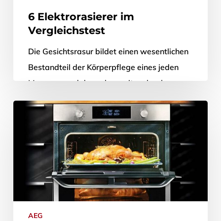
6 Elektrorasierer im
Vergleichstest
Die Gesichtsrasur bildet einen wesentlichen
Bestandteil der Körperpflege eines jeden
Mannes – und das schon seit mehr als
20.000 Jahren, wie sich anhand von
Höhlenmalereien nachweisen lässt.…
19. Dezember 2019
AEG