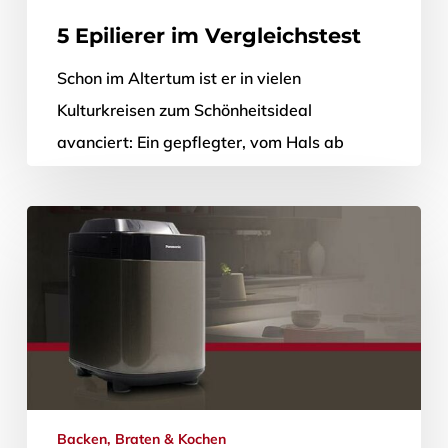
5 Epilierer im Vergleichstest
Schon im Altertum ist er in vielen
Kulturkreisen zum Schönheitsideal
avanciert: Ein gepflegter, vom Hals ab
haarloser Körper. Mittlerweile weiß man,
dass sich die Menschen…
28. Mai 2020
Backen, Braten & Kochen