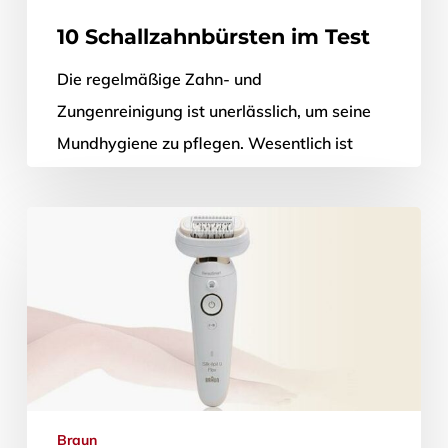
10 Schallzahnbürsten im Test
Die regelmäßige Zahn- und
Zungenreinigung ist unerlässlich, um seine
Mundhygiene zu pflegen. Wesentlich ist
dabei zum einen, regelmäßig die Zahnbürste
zur Hand zu nehmen: Mindestens…
30. Juli 2020
Braun