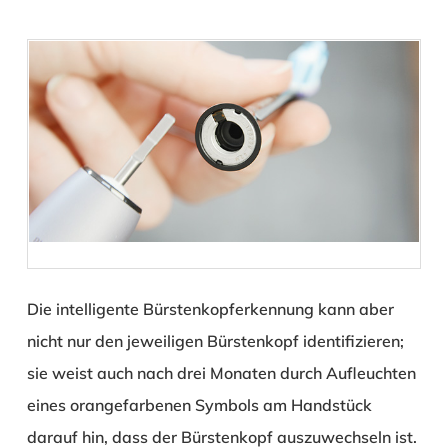
Die intelligente Bürstenkopferkennung kann aber
nicht nur den jeweiligen Bürstenkopf identifizieren;
sie weist auch nach drei Monaten durch Aufleuchten
eines orangefarbenen Symbols am Handstück
darauf hin, dass der Bürstenkopf auszuwechseln ist.