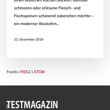
einen lieblichen Kuchen backen, Gemüse
schmoren oder erlesene Fleisch- und
Fischspeisen schonend zubereiten möchte –
ein moderner Backofen…
22. Dezember 2016
Feeds |
RSS2
|
ATOM