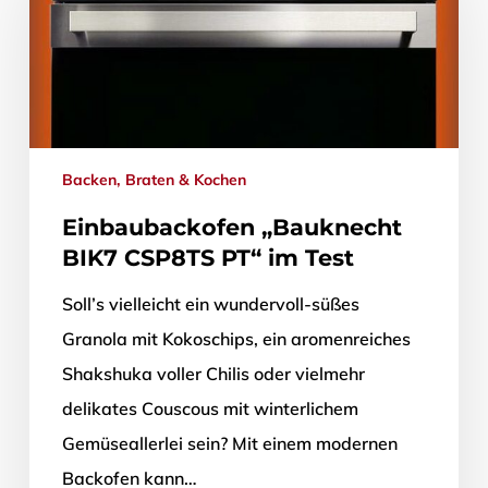
Backen, Braten & Kochen
Einbaubackofen „Bauknecht
BIK7 CSP8TS PT“ im Test
Soll’s vielleicht ein wundervoll-süßes
Granola mit Kokoschips, ein aromenreiches
Shakshuka voller Chilis oder vielmehr
delikates Couscous mit winterlichem
Gemüseallerlei sein? Mit einem modernen
Backofen kann…