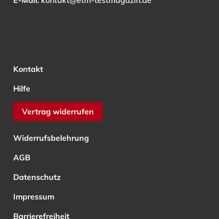
E-Mail:
kontakt@etm-testmagazin.de
Kontakt
Hilfe
Vertrag widerrufen
Widerrufsbelehrung
AGB
Datenschutz
Impressum
Barrierefreiheit