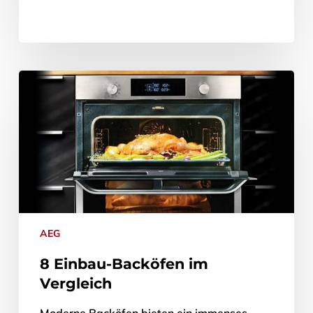
AEG
8 Einbau-Backöfen im
Vergleich
Moderne Backöfen bieten ein immenses