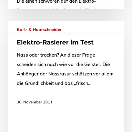
Die einen schwören auf den Elektro-
Rasierer, der im Idealfall zügig für ein
gutes…
Bart- & Haarschneider
8. März 2012
Elektro-Rasierer im Test
Nass oder trocken? An dieser Frage
scheiden sich nach wie vor die Geister. Die
Anhänger der Nassrasur schätzen vor allem
die Gründlichkeit und das „frisch…
30. November 2011