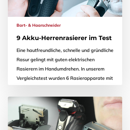
Bart- & Haarschneider
9 Akku-Herrenrasierer im Test
Eine hautfreundliche, schnelle und gründliche
Rasur gelingt mit guten elektrischen
Rasierern im Handumdrehen. In unserem
Vergleichstest wurden 6 Rasierapparate mit
linear vibrierenden Klingen und 3…
26. November 2015