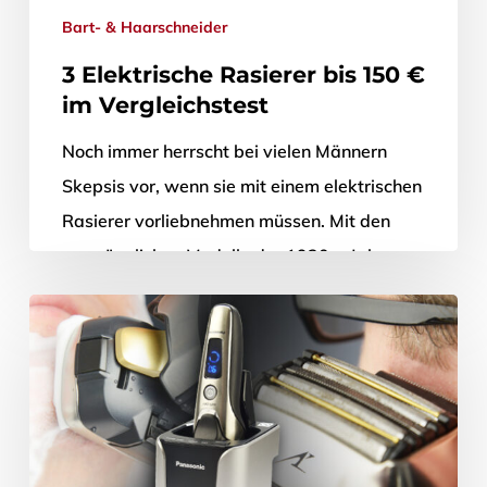
Bart- & Haarschneider
3 Elektrische Rasierer bis 150 €
im Vergleichstest
Noch immer herrscht bei vielen Männern
Skepsis vor, wenn sie mit einem elektrischen
Rasierer vorliebnehmen müssen. Mit den
ursprünglichen Modelle der 1930er Jahre
ließ sich…
29. September 2016