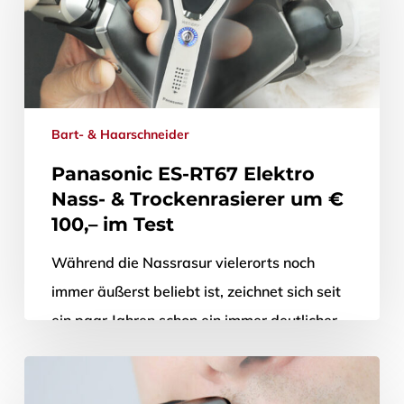
7. August 2015
Bart- & Haarschneider
Panasonic ES-RT67 Elektro
Nass- & Trockenrasierer um €
100,– im Test
Während die Nassrasur vielerorts noch
immer äußerst beliebt ist, zeichnet sich seit
ein paar Jahren schon ein immer deutlicher
werdender Trend zur Elektrorasur ab: Im…