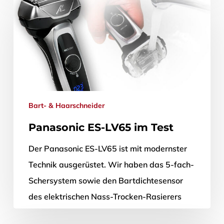
28. November 2013
Bart- & Haarschneider
Panasonic ES-LV65 im Test
Der Panasonic ES-LV65 ist mit modernster
Technik ausgerüstet. Wir haben das 5-fach-
Schersystem sowie den Bartdichtesensor
des elektrischen Nass-Trocken-Rasierers
getestet. Lesen Sie, wie gut die