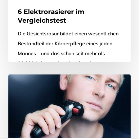
6 Elektrorasierer im
Vergleichstest
Die Gesichtsrasur bildet einen wesentlichen
Bestandteil der Körperpflege eines jeden
Mannes – und das schon seit mehr als
20.000 Jahren, wie sich anhand von
Höhlenmalereien nachweisen lässt.…
19. Dezember 2019