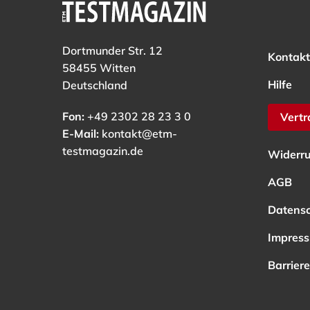
Dortmunder Str. 12
Kontakt
58455 Witten
Hilfe
Deutschland
Fon:
+49 2302 28 23 3 0
Vertr
E-Mail:
kontakt@etm-
testmagazin.de
Widerru
AGB
Datens
Impres
Barriere