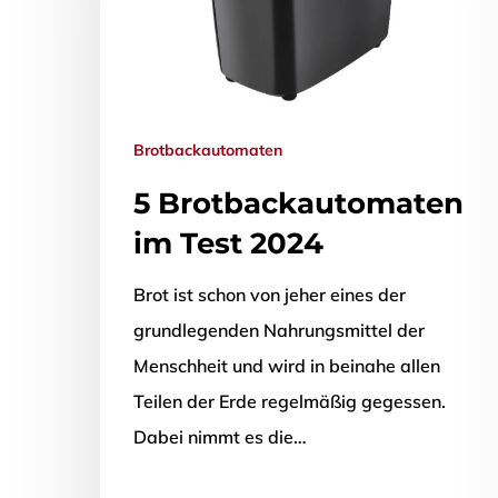
Brotbackautomaten
Drücken Sie Enter zum Suchen oder ESC zum Sch
5 Brotbackautomaten
im Test 2024
Brot ist schon von jeher eines der
grundlegenden Nahrungsmittel der
Menschheit und wird in beinahe allen
Teilen der Erde regelmäßig gegessen.
Dabei nimmt es die…