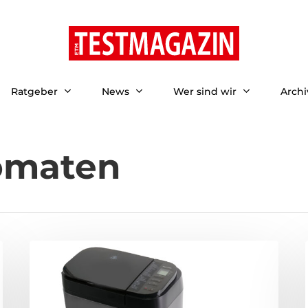
Ratgeber
News
Wer sind wir
Archi
omaten