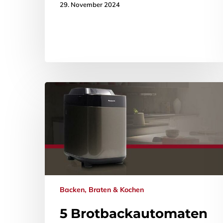
29. November 2024
Backen, Braten & Kochen
5 Brotbackautomaten