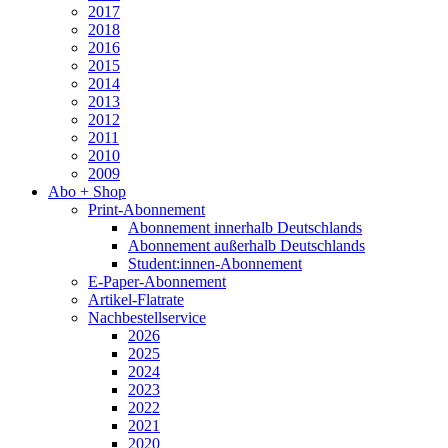
2017
2018
2016
2015
2014
2013
2012
2011
2010
2009
Abo + Shop
Print-Abonnement
Abonnement innerhalb Deutschlands
Abonnement außerhalb Deutschlands
Student:innen-Abonnement
E-Paper-Abonnement
Artikel-Flatrate
Nachbestellservice
2026
2025
2024
2023
2022
2021
2020