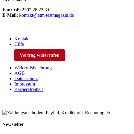
Fon:
+49 2302 28 23 3 0
E-Mail:
kontakt@etm-testmagazin.de
Kontakt
Hilfe
Vertrag widerrufen
Widerrufsbelehrung
AGB
Datenschutz
Impressum
Barrierefreiheit
Newsletter