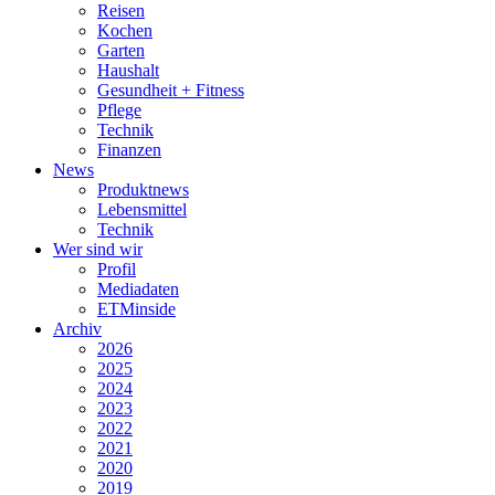
Reisen
Kochen
Garten
Haushalt
Gesundheit + Fitness
Pflege
Technik
Finanzen
News
Produktnews
Lebensmittel
Technik
Wer sind wir
Profil
Mediadaten
ETMinside
Archiv
2026
2025
2024
2023
2022
2021
2020
2019