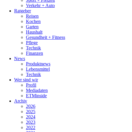
Sport + Freizeit
Verkehr + Auto
Ratgeber
Reisen
Kochen
Garten
Haushalt
Gesundheit + Fitness
Pflege
Technik
Finanzen
News
Produktnews
Lebensmittel
Technik
Wer sind wir
Profil
Mediadaten
ETMinside
Archiv
2026
2025
2024
2023
2022