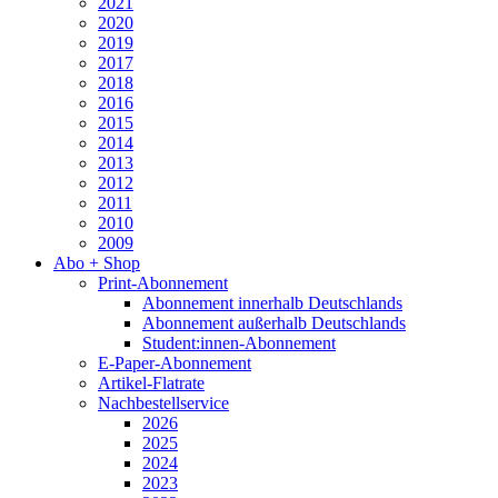
2021
2020
2019
2017
2018
2016
2015
2014
2013
2012
2011
2010
2009
Abo + Shop
Print-Abonnement
Abonnement innerhalb Deutschlands
Abonnement außerhalb Deutschlands
Student:innen-Abonnement
E-Paper-Abonnement
Artikel-Flatrate
Nachbestellservice
2026
2025
2024
2023