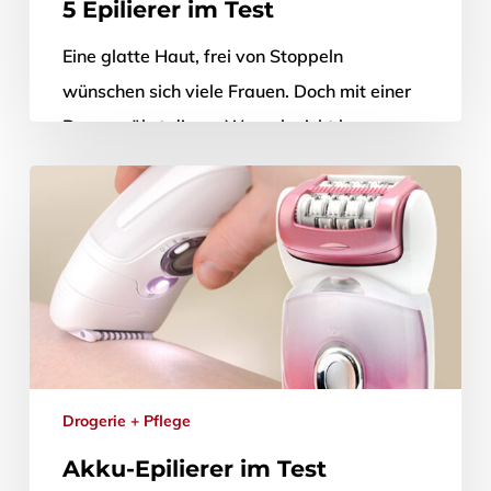
5 Epilierer im Test
Eine glatte Haut, frei von Stoppeln
wünschen sich viele Frauen. Doch mit einer
Rasur währt dieser Wunsch nicht lange;
denn das Haar wird nur knapp…
29. Juni 2017
Drogerie + Pflege
Akku-Epilierer im Test