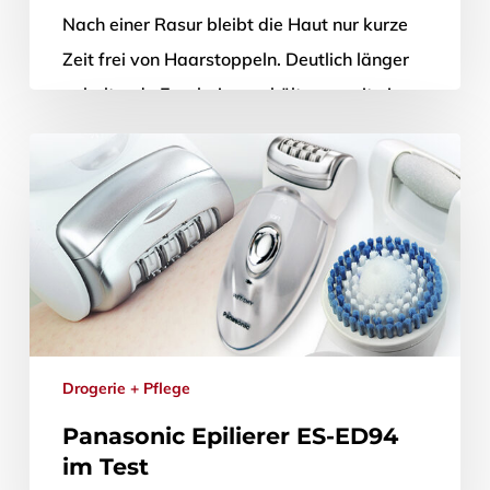
Nach einer Rasur bleibt die Haut nur kurze
Zeit frei von Haarstoppeln. Deutlich länger
anhaltende Ergebnisse erhält man mit einem
Epilierer. In unserem Vergleichstest haben…
27. März 2014
Drogerie + Pflege
Panasonic Epilierer ES-ED94
im Test