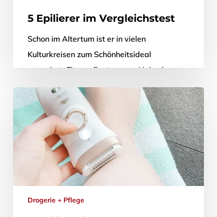
5 Epilierer im Vergleichstest
Schon im Altertum ist er in vielen
Kulturkreisen zum Schönheitsideal
avanciert: Ein gepflegter, vom Hals ab
haarloser Körper. Mittlerweile weiß man,
dass sich die Menschen…
28. Mai 2020
Drogerie + Pflege