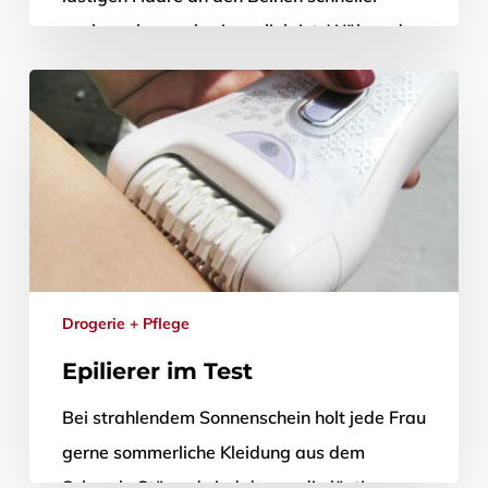
nachwachsen, als einem lieb ist. Während
nach einer Rasur bereits wenige Tage…
8. Juli 2010
Drogerie + Pflege
Epilierer im Test
Bei strahlendem Sonnenschein holt jede Frau
gerne sommerliche Kleidung aus dem
Schrank. Störend sind da nur die lästigen