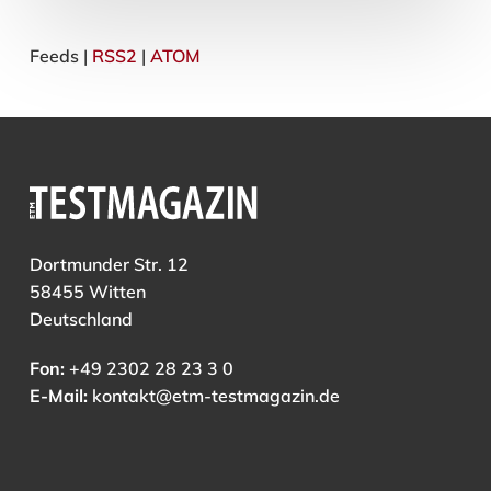
Härchen an den Beinen, die bereits wenige…
Feeds |
RSS2
|
ATOM
30. Juni 2010
Dortmunder Str. 12
58455 Witten
Deutschland
Fon:
+49 2302 28 23 3 0
E-Mail:
kontakt@etm-testmagazin.de