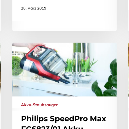
28. März 2019
Akku-Staubsauger
Philips SpeedPro Max
FC6823/01 Akku-