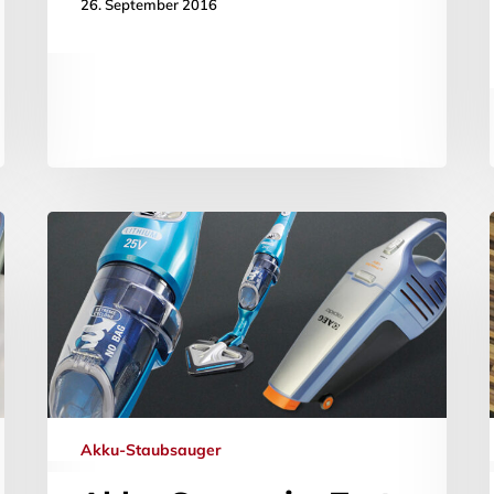
26. September 2016
Akku-Staubsauger