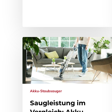
Akku-Staubsauger
Saugleistung im
Vergleich: Akku-