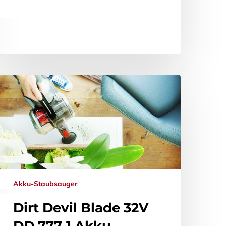
Akku-Staubsauger
Dirt Devil Blade 32V
DD 777-1 Akku-