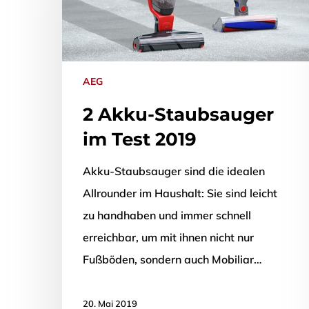
AEG
2 Akku-Staubsauger
im Test 2019
Akku-Staubsauger sind die idealen
Allrounder im Haushalt: Sie sind leicht
Drücken Sie Enter zum Suchen oder ESC zum Sch
zu handhaben und immer schnell
erreichbar, um mit ihnen nicht nur
Fußböden, sondern auch Mobiliar…
20. Mai 2019