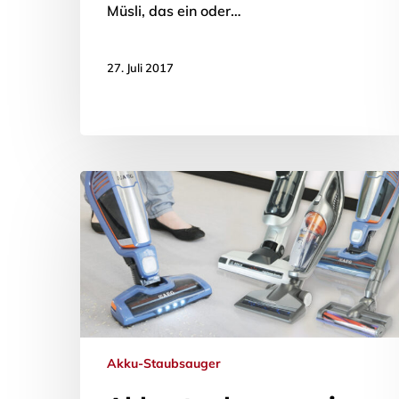
Müsli, das ein oder…
27. Juli 2017
Akku-Staubsauger