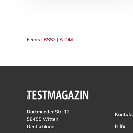
Feeds |
RSS2
|
ATOM
Dortmunder Str. 12
Kontakt
58455 Witten
Hilfe
Deutschland