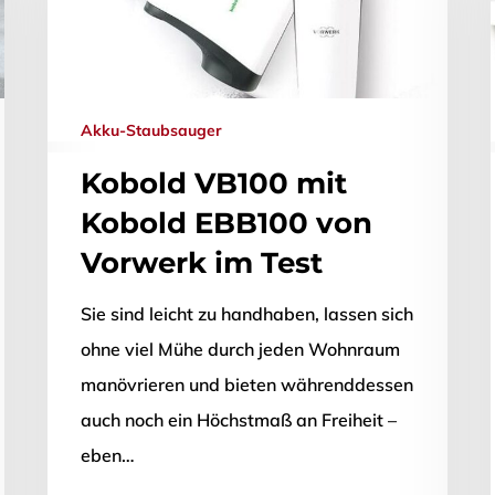
Akku-Staubsauger
Kobold VB100 mit
Kobold EBB100 von
Vorwerk im Test
Sie sind leicht zu handhaben, lassen sich
ließen.
ohne viel Mühe durch jeden Wohnraum
manövrieren und bieten währenddessen
auch noch ein Höchstmaß an Freiheit –
eben…