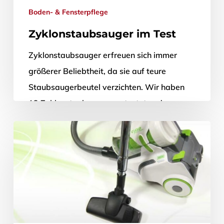
Boden- & Fensterpflege
Zyklonstaubsauger im Test
Zyklonstaubsauger erfreuen sich immer
größerer Beliebtheit, da sie auf teure
Staubsaugerbeutel verzichten. Wir haben
13 Zyklonstaubsauger getestet und
verraten Ihnen ob das beutellose System
auch…
30. September 2012