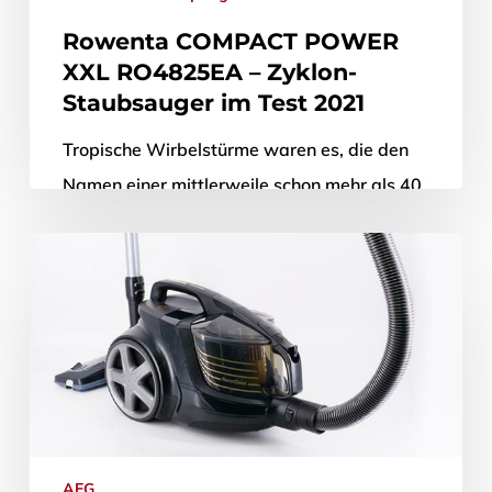
Rowenta COMPACT POWER
XXL RO4825EA – Zyklon-
Staubsauger im Test 2021
Tropische Wirbelstürme waren es, die den
Namen einer mittlerweile schon mehr als 40
Jahre alten Technologie geprägt haben: Wir
sprechen hier natürlich von der Zyklon-
Technologie,…
29. April 2021
AEG