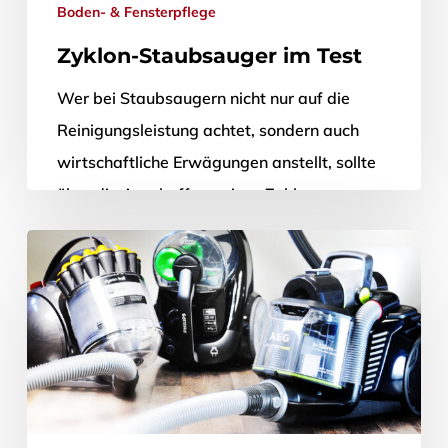
Boden- & Fensterpflege
Zyklon-Staubsauger im Test
Wer bei Staubsaugern nicht nur auf die
Reinigungsleistung achtet, sondern auch
wirtschaftliche Erwägungen anstellt, sollte
über die Anschaffung eines Zyklon-
Staubsaugers nachdenken. Dieser arbeitet
ohne Staubbeutel…
23. Juni 2016