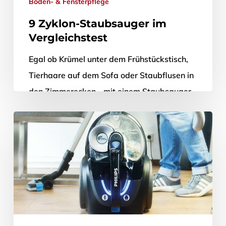
Boden- & Fensterpflege
9 Zyklon-Staubsauger im
Vergleichstest
Egal ob Krümel unter dem Frühstückstisch,
Tierhaare auf dem Sofa oder Staubflusen in
den Zimmerecken - mit einem Staubsauger
lässt sich alles blitzschnell säubern. Nicht…
4. April 2018