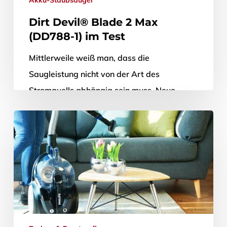
Dirt Devil® Blade 2 Max
(DD788-1) im Test
Mittlerweile weiß man, dass die
Saugleistung nicht von der Art des
Stromquells abhängig sein muss. Neue
Modelle, die ihren Strom nur aus einem
Akkumulator schöpfen,…
21. Februar 2019