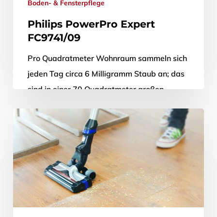
Boden- & Fensterpflege
Philips PowerPro Expert
FC9741/09
Pro Quadratmeter Wohnraum sammeln sich
jeden Tag circa 6 Milligramm Staub an; das
sind in einer 70 Quadratmeter großen
Wohnung schon knapp 2,9 Gramm Staub…
28. September 2017