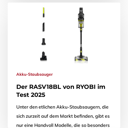
Jahren schon viele Male…
9. Oktober 2025
Akku-Staubsauger
Der RASV18BL von RYOBI im
Test 2025
Unter den etlichen Akku-Staubsaugern, die
sich zurzeit auf dem Markt befinden, gibt es
nur eine Handvoll Modelle, die so besonders