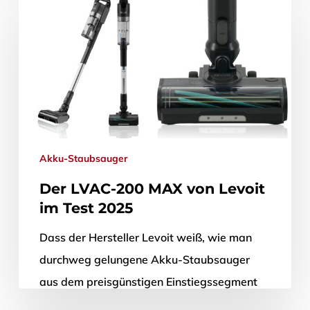
19. November 2025
Akku-Staubsauger
Der LVAC-200 MAX von Levoit
im Test 2025
Dass der Hersteller Levoit weiß, wie man
durchweg gelungene Akku-Staubsauger
aus dem preisgünstigen Einstiegssegment
designen muss, hat er in den vergangenen