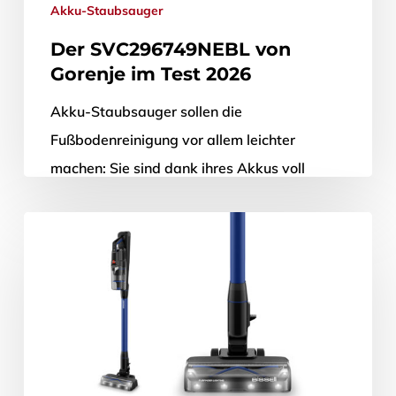
Akku-Staubsauger
Der SVC296749NEBL von
Gorenje im Test 2026
Akku-Staubsauger sollen die
Fußbodenreinigung vor allem leichter
machen: Sie sind dank ihres Akkus voll
mobil, lassen sich ohne jegliche Mühe
hervorholen und können dadurch nicht…
26. Juni 2026