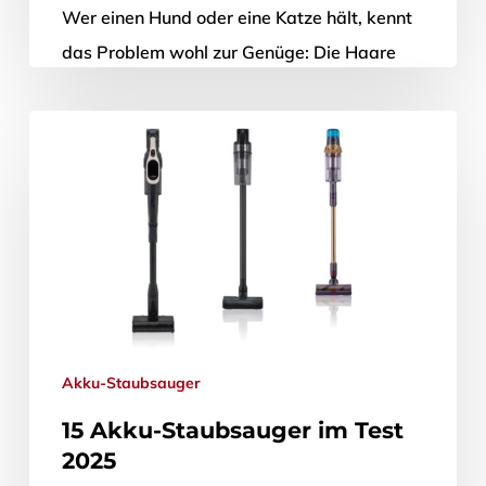
Wer einen Hund oder eine Katze hält, kennt
das Problem wohl zur Genüge: Die Haare
des vierpfotigen Mitbewohners verteilen
sich in allen Winkeln des Haushalts…
2. Juni 2025
Akku-Staubsauger
15 Akku-Staubsauger im Test
2025