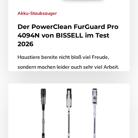
Akku-Staubsauger
Der PowerClean FurGuard Pro
4094N von BISSELL im Test
2026
Haustiere bereite nicht bloß viel Freude,
sondern machen leider auch sehr viel Arbeit.
So verlieren Hunde und Katzen bspw. viele
Haare, die den Fußboden, Teppiche…
31. März 2026