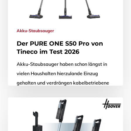
Akku-Staubsauger
Der PURE ONE S50 Pro von
Tineco im Test 2026
Akku-Staubsauger haben schon längst in
vielen Haushalten hierzulande Einzug
gehalten und verdrängen kabelbetriebene
Modelle immer mehr. Die Gründe dafür sind
vielfältig und liegen größtenteils auf…
12. Februar 2026