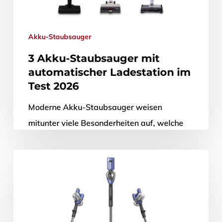
Akku-Staubsauger
3 Akku-Staubsauger mit
automatischer Ladestation im
Test 2026
Moderne Akku-Staubsauger weisen
mitunter viele Besonderheiten auf, welche
die Arbeit mit ihnen erleichtern und die
Fußbodenreinigung noch effizienter
gestalten sollen. So verfügen einige von
ihnen…
13. Februar 2026