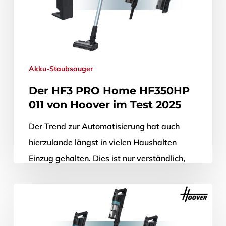
Akku-Staubsauger
Der HF3 PRO Home HF350HP
011 von Hoover im Test 2025
Der Trend zur Automatisierung hat auch
hierzulande längst in vielen Haushalten
Einzug gehalten. Dies ist nur verständlich,
denn jede Aufgabe, die man einem
selbstständig arbeitenden…
26. November 2025