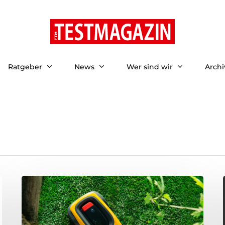
Ratgeber
News
Wer sind wir
Archi