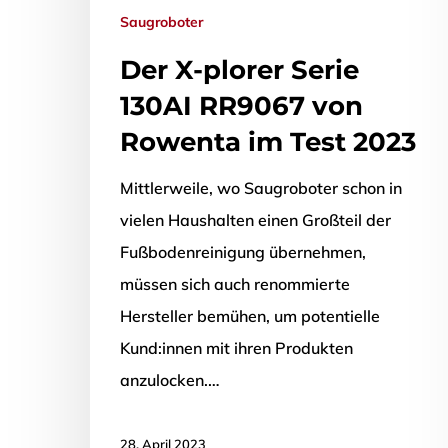
Saugroboter
Der X-plorer Serie
130AI RR9067 von
Rowenta im Test 2023
Mittlerweile, wo Saugroboter schon in
vielen Haushalten einen Großteil der
Fußbodenreinigung übernehmen,
müssen sich auch renommierte
Hersteller bemühen, um potentielle
Kund:innen mit ihren Produkten
anzulocken.…
28. April 2023