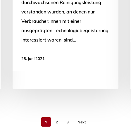
durchwachsenen Reinigungsleistung
verstanden wurden, an denen nur
Verbraucher:innen mit einer
ausgeprägten Technologiebegeisterung
interessiert waren, sind…
28. Juni 2021
1
2
3
Next