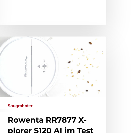
Saugroboter
Rowenta RR7877 X-
plorer S120 AI im Test