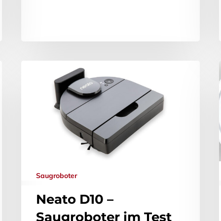
Saugroboter
Neato D10 –
Saugroboter im Test