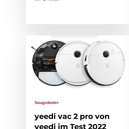
Saugroboter
yeedi vac 2 pro von
yeedi im Test 2022