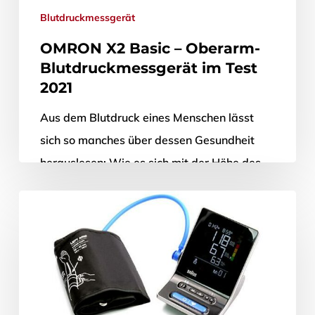
Blutdruckmessgerät
OMRON X2 Basic – Oberarm-
Blutdruckmessgerät im Test
2021
Aus dem Blutdruck eines Menschen lässt
sich so manches über dessen Gesundheit
herauslesen: Wie es sich mit der Höhe des
Blutdrucks verhält, ist von äußeren…
28. Juni 2021