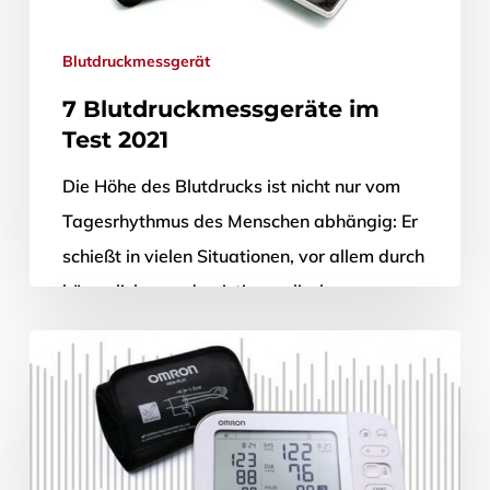
Blutdruckmessgerät
7 Blutdruckmessgeräte im
Test 2021
Die Höhe des Blutdrucks ist nicht nur vom
Tagesrhythmus des Menschen abhängig: Er
schießt in vielen Situationen, vor allem durch
körperliches und geistig-seelisches
Stresserleben, erheblich…
22. Dezember 2020