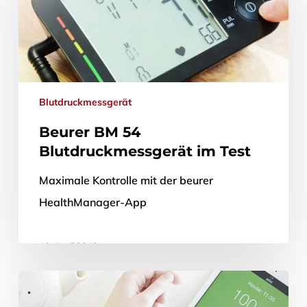
30. März 2020
Blutdruckmessgerät
Beurer BM 54
Blutdruckmessgerät im Test
Maximale Kontrolle mit der beurer
HealthManager-App
10. April 2019