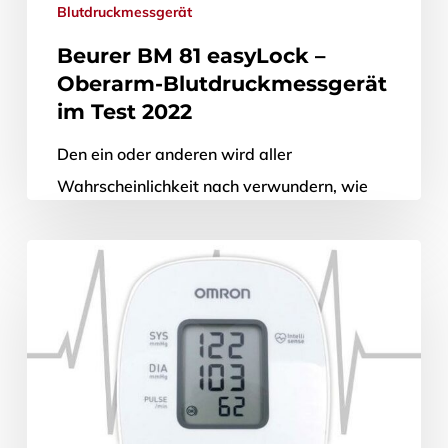
Blutdruckmessgerät
Beurer BM 81 easyLock –
Oberarm-Blutdruckmessgerät
im Test 2022
Den ein oder anderen wird aller
Wahrscheinlichkeit nach verwundern, wie
wirksam regelmäßige Workouts mit
Widerständen in puncto Gesundheit doch
sein können: Schon 60 – 150 Minuten…
12. April 2022