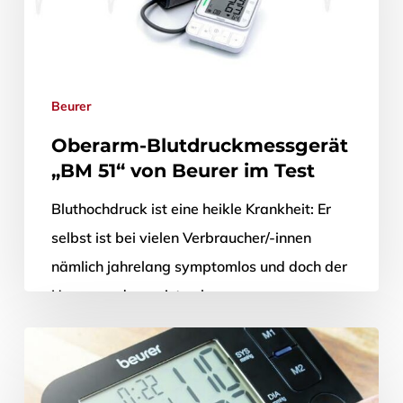
Beurer
Oberarm-Blutdruckmessgerät
„BM 51“ von Beurer im Test
Bluthochdruck ist eine heikle Krankheit: Er
selbst ist bei vielen Verbraucher/-innen
nämlich jahrelang symptomlos und doch der
Ursprung der meisten koronaren
Herzkrankheiten weltweit. Hypertonie
kann…