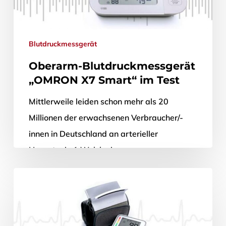
Blutdruckmessgerät
Oberarm-Blutdruckmessgerät
„OMRON X7 Smart“ im Test
Mittlerweile leiden schon mehr als 20
Millionen der erwachsenen Verbraucher/-
innen in Deutschland an arterieller
Hypertonie.1 Welche immensen
Gesundheitsrisiken mit einem chronisch
erhöhten Blutdruck verbunden sind,…
9. September 2020