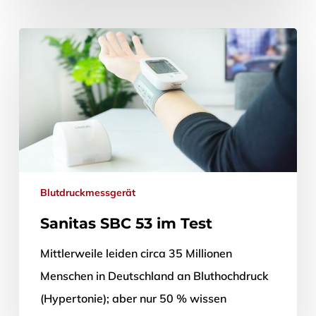
(Miss-)Verständnis rührt vor allem daher,
dass viele Bluthochdruckpatientinnen und -
patienten keine…
11. Januar 2017
Blutdruckmessgerät
Sanitas SBC 53 im Test
Mittlerweile leiden circa 35 Millionen
Menschen in Deutschland an Bluthochdruck
(Hypertonie); aber nur 50 % wissen