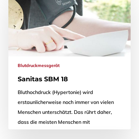
Erkenntnissen ließen sich circa 5 % aller
Herz- und…
21. Februar 2019
Blutdruckmessgerät
Sanitas SBM 18
Bluthochdruck (Hypertonie) wird
erstaunlicherweise noch immer von vielen
Menschen unterschätzt. Das rührt daher,
dass die meisten Menschen mit
Bluthochdruck überhaupt nichts von ihrer