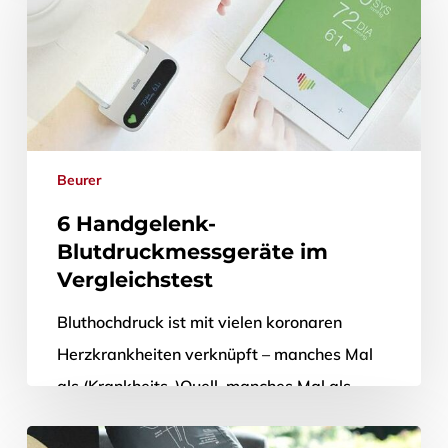
Beurer
6 Handgelenk-
Blutdruckmessgeräte im
Vergleichstest
Bluthochdruck ist mit vielen koronaren
Herzkrankheiten verknüpft – manches Mal
als (Krankheits-)Quell, manches Mal als
(Krankheits-)Symptom. Nach jüngsten