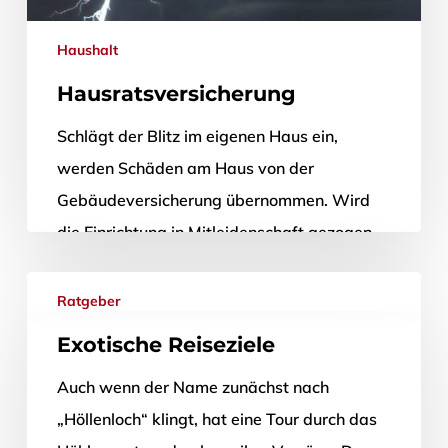
Haushalt
Hausratsversicherung
Schlägt der Blitz im eigenen Haus ein,
werden Schäden am Haus von der
Gebäudeversicherung übernommen. Wird
die Einrichtung in Mitleidenschaft gezogen,
haftet in der Regel…
Ratgeber
3. Mai 2012
Exotische Reiseziele
Auch wenn der Name zunächst nach
„Höllenloch“ klingt, hat eine Tour durch das