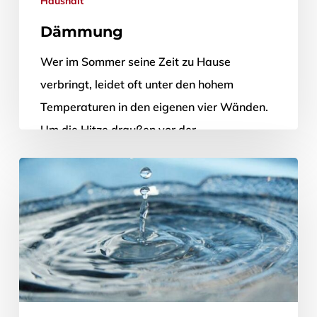
Haushalt
Dämmung
Wer im Sommer seine Zeit zu Hause
verbringt, leidet oft unter den hohem
Temperaturen in den eigenen vier Wänden.
Um die Hitze draußen vor der…
1. Juni 2012