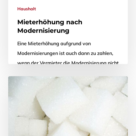
Haushalt
Mieterhöhung nach
Modernisierung
Eine Mieterhöhung aufgrund von
Modernisierungen ist auch dann zu zahlen,
wenn der Vermieter die Modernisierung nicht
angekündigt, oder die Ankündigung
zurückgezogen hat, urteilte der
Bundesgerichtshof.…
11. Mai 2012