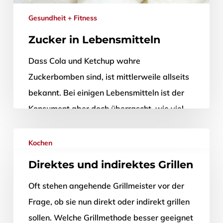
Gesundheit + Fitness
Zucker in Lebensmitteln
Dass Cola und Ketchup wahre
Zuckerbomben sind, ist mittlerweile allseits
bekannt. Bei einigen Lebensmitteln ist der
Konsument aber doch überrascht, wie viel
Zucker sich eigentlich…
Kochen
8. Mai 2012
Direktes und indirektes Grillen
Oft stehen angehende Grillmeister vor der
Frage, ob sie nun direkt oder indirekt grillen
sollen. Welche Grillmethode besser geeignet