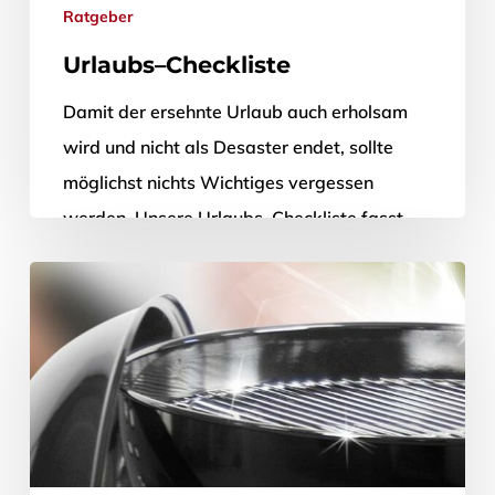
Ratgeber
Urlaubs–Checkliste
Damit der ersehnte Urlaub auch erholsam
wird und nicht als Desaster endet, sollte
möglichst nichts Wichtiges vergessen
werden. Unsere Urlaubs–Checkliste fasst
die wichtigsten Fragen kurz…
24. Mai 2012