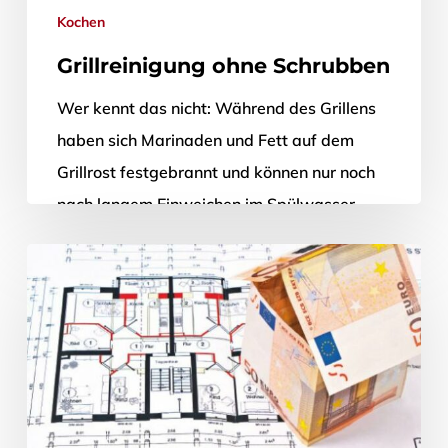
Kochen
Grillreinigung ohne Schrubben
Wer kennt das nicht: Während des Grillens
haben sich Marinaden und Fett auf dem
Grillrost festgebrannt und können nur noch
nach langem Einweichen im Spülwasser…
22. Mai 2012