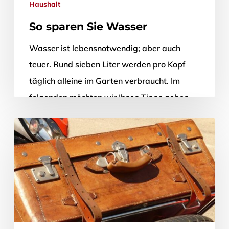
Haushalt
So sparen Sie Wasser
Wasser ist lebensnotwendig; aber auch
teuer. Rund sieben Liter werden pro Kopf
täglich alleine im Garten verbraucht. Im
folgenden möchten wir Ihnen Tipps geben,
wie…
31. Mai 2012