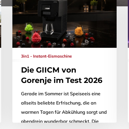
3in1 - Instant-Eismaschine
Die GIICM von
Gorenje im Test 2026
Gerade im Sommer ist Speiseeis eine
allseits beliebte Erfrischung, die an
warmen Tagen für Abkühlung sorgt und
obendrein wunderbar schmeckt. Die