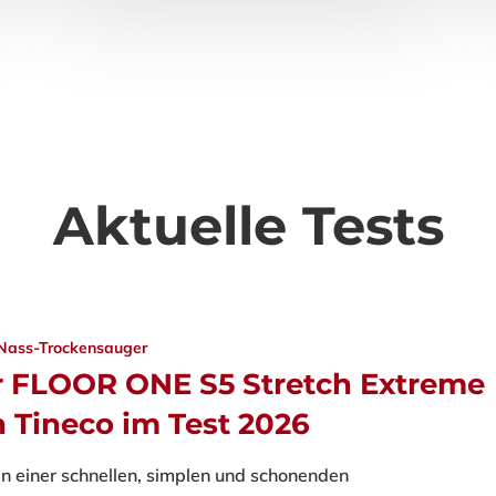
Auswahl an verschiedenen Eissorten…
31. Juli 2026
Aktuelle Tests
Nass-Trockensauger
r FLOOR ONE S5 Stretch Extreme
 Tineco im Test 2026
n einer schnellen, simplen und schonenden