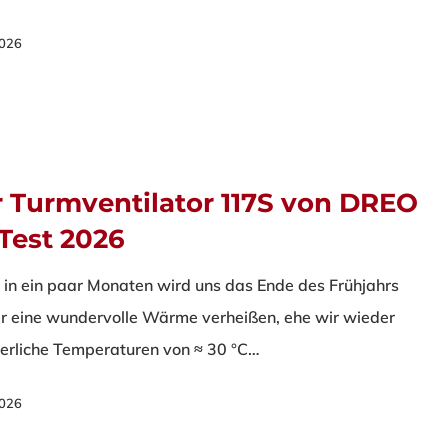
 2026
 Turmventilator 117S von DREO
Test 2026
 in ein paar Monaten wird uns das Ende des Frühjahrs
r eine wundervolle Wärme verheißen, ehe wir wieder
rliche Temperaturen von ≈ 30 °C…
 2026