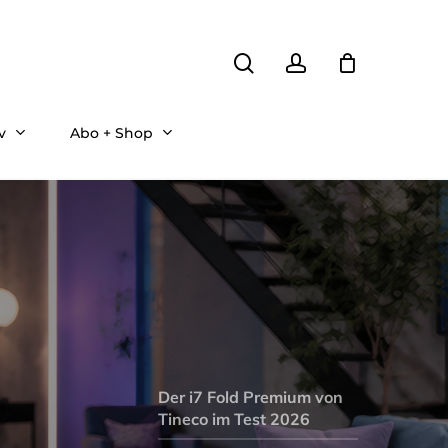
search
account
v
Abo + Shop
Der i7 Fold Premium von
Tineco im Test 2026