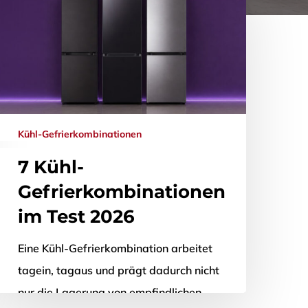
Kühl-Gefrierkombinationen
7 Kühl-
Gefrierkombinationen
im Test 2026
Eine Kühl-Gefrierkombination arbeitet
tagein, tagaus und prägt dadurch nicht
nur die Lagerung von empfindlichen