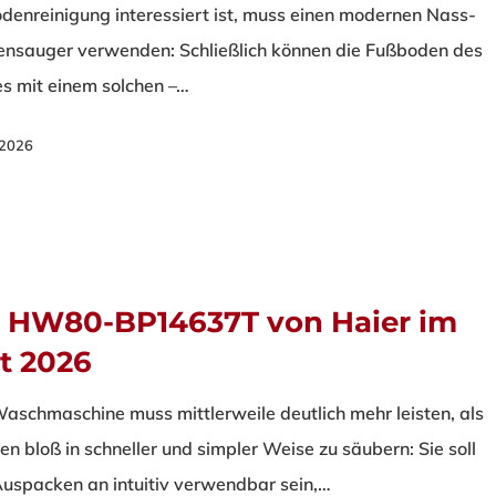
denreinigung interessiert ist, muss einen modernen Nass-
ensauger verwenden: Schließlich können die Fußboden des
s mit einem solchen –…
i 2026
e HW80-BP14637T von Haier im
t 2026
Waschmaschine muss mittlerweile deutlich mehr leisten, als
ien bloß in schneller und simpler Weise zu säubern: Sie soll
uspacken an intuitiv verwendbar sein,…