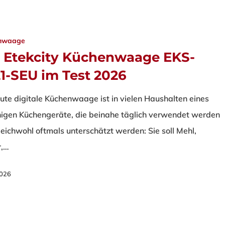
nwaage
e Etekcity Küchenwaage EKS-
1-SEU im Test 2026
gute digitale Küchenwaage ist in vielen Haushalten eines
nigen Küchengeräte, die beinahe täglich verwendet werden
leichwohl oftmals unterschätzt werden: Sie soll Mehl,
r,…
 2026