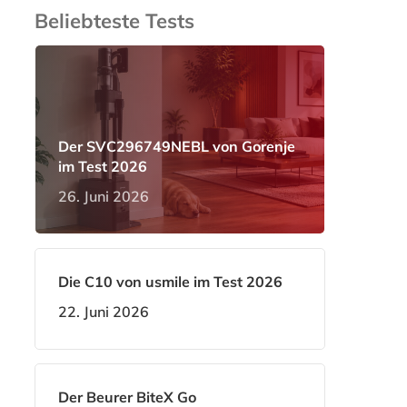
Beliebteste Tests
Der SVC296749NEBL von Gorenje
im Test 2026
26. Juni 2026
Die C10 von usmile im Test 2026
22. Juni 2026
Der Beurer BiteX Go