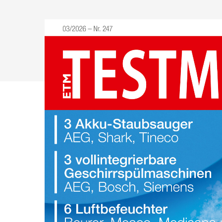
Drücken Sie Enter zum Suchen oder ESC zum Sch