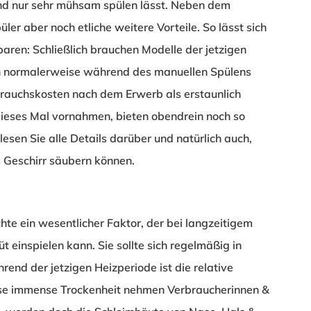
and nur sehr mühsam spülen lässt. Neben dem
ler aber noch etliche weitere Vorteile. So lässt sich
aren: Schließlich brauchen Modelle der jetzigen
an normalerweise während des manuellen Spülens
brauchskosten nach dem Erwerb als erstaunlich
s dieses Mal vornahmen, bieten obendrein noch so
esen Sie alle Details darüber und natürlich auch,
 Geschirr säubern können.
hte ein wesentlicher Faktor, der bei langzeitigem
 einspielen kann. Sie sollte sich regelmäßig in
end der jetzigen Heizperiode ist die relative
ese immense Trockenheit nehmen Verbraucherinnen &