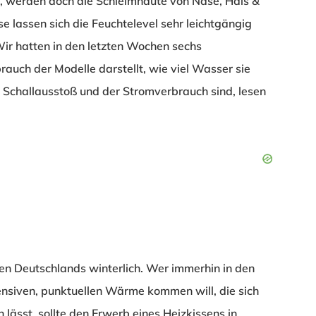
, werden doch die Schleimhäute von Nase, Hals &
e lassen sich die Feuchtelevel sehr leichtgängig
ir hatten in den letzten Wochen sechs
brauch der Modelle darstellt, wie viel Wasser sie
 Schallausstoß und der Stromverbrauch sind, lesen
len Deutschlands winterlich. Wer immerhin in den
ensiven, punktuellen Wärme kommen will, die sich
lässt, sollte den Erwerb eines Heizkissens in