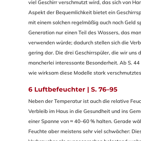
viel Geschirr verschmutzt wird, das sich von H
Aspekt der Bequemlichkeit bietet ein Geschirrspü
mit einem solchen regelmäßig auch noch Geld sp
Generation nur einen Teil des Wassers, das m
verwenden würde; dadurch stellen sich die Ver
gering dar. Die drei Geschirrspüler, die wir un
mancherlei interessante Besonderheit. Ab S. 44 l
wie wirksam diese Modelle stark verschmutztes
6 Luftbefeuchter | S. 76–95
Neben der Temperatur ist auch die relative Feuc
Verbleib im Haus in die Gesundheit und ins Gemüt
einer Spanne von ≈ 40–60 % halten. Gerade währ
Feuchte aber meistens sehr viel schwächer: Di