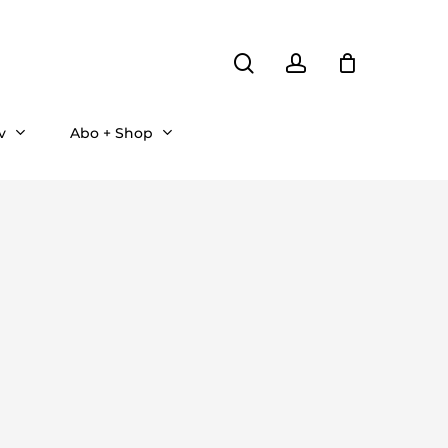
search
account
v
Abo + Shop