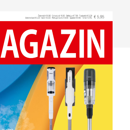
ließen.