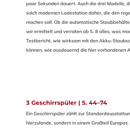
paar Sekunden dauert. Auch die drei Modelle, d
solch modernen Ladestation daher, die den reg
machen soll. Ob die automatische Staubbehälter
wir ermittelt und verraten ab S. 8 alles, was m
Testbericht, wie wirksam mit den Akku-Staubs
können, wie ausdauernd die hier vorhandenen A
3 Geschirrspüler | S. 44–74
Ein Geschirrspüler zählt zur Standardausstattun
hierzulande, sondern in einem Großteil Europas. 