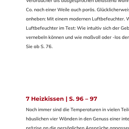
Verbraucher als ausgesprochen belastend wahr
Co. nach einer Weile auch porös. Glücklicherweis
anheben: Mit einem modernen Luftbefeuchter. W
Luftbefeuchter im Test: Wie intuitiv sich der Ge
vernebeln können und wie maßvoll oder -los der
Sie ab S. 76.
7 Heizkissen | S. 96 – 97
Noch immer sind die Temperaturen in vielen Tei
häuslichen vier Wänden in den Genuss einer int
präzise an die persönlichen Ansprüche anpassen 