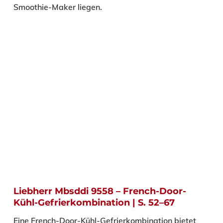
Smoothie-Maker liegen.
Liebherr Mbsddi 9558 – French-Door-
Kühl-Gefrierkombination | S. 52–67
Eine French-Door-Kühl-Gefrierkombination bietet