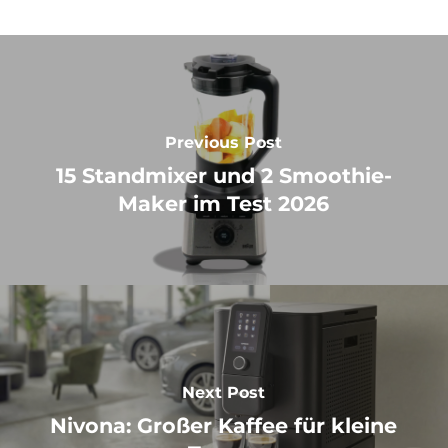
Previous Post
15 Standmixer und 2 Smoothie-
Maker im Test 2026
Next Post
Nivona: Großer Kaffee für kleine