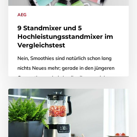
AEG
9 Standmixer und 5
Hochleistungsstandmixer im
Vergleichstest
Nein, Smoothies sind natürlich schon lang
nichts Neues mehr; gerade in den jüngeren
Generationen sind sie allerdings noch immer
sehr beliebt. Dabei ist es auch…
26. September 2019