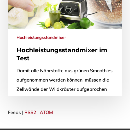
Hochleistungsstandmixer
Hochleistungsstandmixer im
Test
Damit alle Nährstoffe aus grünen Smoothies
aufgenommen werden können, müssen die
Zellwände der Wildkräuter aufgebrochen
werden. Dazu benötigt man einen
Hochleistungsmixer; schließlich verfügt nur
Feeds |
RSS2
|
ATOM
ein…