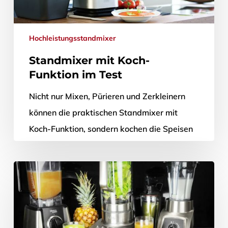
Hochleistungsstandmixer
Standmixer mit Koch-
Funktion im Test
Nicht nur Mixen, Pürieren und Zerkleinern
können die praktischen Standmixer mit
Koch-Funktion, sondern kochen die Speisen
auch gleich. So lassen sich Suppen, Sauce,
Babybreis, Marmeladen…
25. August 2016