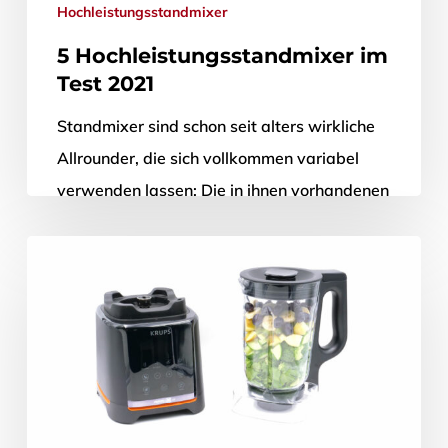
Hochleistungsstandmixer
5 Hochleistungsstandmixer im
Test 2021
Standmixer sind schon seit alters wirkliche
Allrounder, die sich vollkommen variabel
verwenden lassen: Die in ihnen vorhandenen
Messer können schließlich alle nur
vorstellbaren Gemüse- und…
23. Dezember 2021