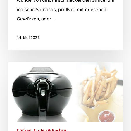
wundervoll umami schmeckenden Sauce, um
indische Samosas, prallvoll mit erlesenen
Gewürzen, oder…
14. Mai 2021
Backen, Braten & Kochen