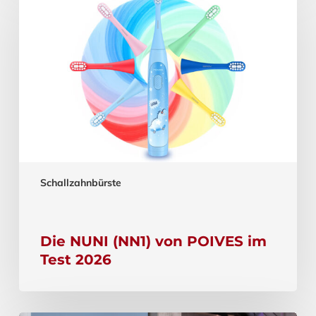
Schallzahnbürste
Die NUNI (NN1) von POIVES im
Test 2026