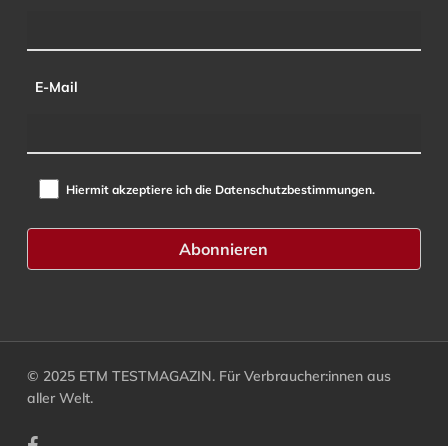
E-Mail
Hiermit akzeptiere ich die Datenschutzbestimmungen.
© 2025 ETM TESTMAGAZIN. Für Verbraucher:innen aus
aller Welt.
facebook