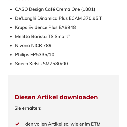
CASO Design
Café Crema One (1881)
De’Longhi
Dinamica Plus ECAM 370.95.T
Krups
Evidence Plus EA8948
Melitta
Barista TS Smart
®
Nivona
NICR 789
Philips
EP5335/10
Saeco
Xelsis SM7580/00
Diesen Artikel downloaden
Sie erhalten:
den vollen Artikel so, wie er im
ETM