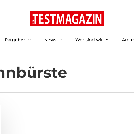
Ratgeber
News
Wer sind wir
Archi
ahnbürste
ließen.