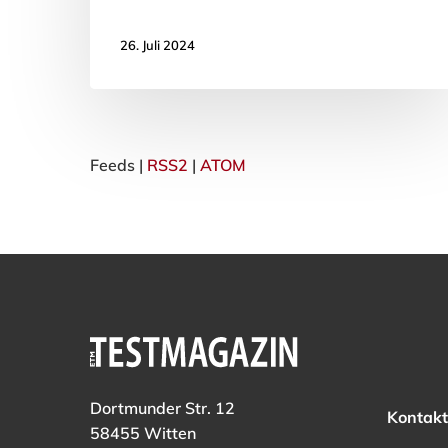
26. Juli 2024
Feeds |
RSS2
|
ATOM
Dortmunder Str. 12
Kontakt
58455 Witten