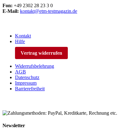
Fon:
+49 2302 28 23 3 0
E-Mail:
kontakt@etm-testmagazin.de
Kontakt
Hilfe
Vertrag widerrufen
Widerrufsbelehrung
AGB
Datenschutz
Impressum
Barrierefreiheit
Newsletter