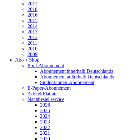
2017
2018
2016
2015
2014
2013
2012
2011
2010
2009
Abo + Shop
Print-Abonnement
Abonnement innerhalb Deutschlands
Abonnement außerhalb Deutschlands
Student:innen-Abonnement
E-Paper-Abonnement
Artikel-Flatrate
Nachbestellservice
2026
2025
2024
2023
2022
2021
2020