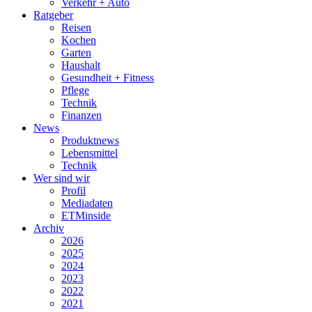
Verkehr + Auto
Ratgeber
Reisen
Kochen
Garten
Haushalt
Gesundheit + Fitness
Pflege
Technik
Finanzen
News
Produktnews
Lebensmittel
Technik
Wer sind wir
Profil
Mediadaten
ETMinside
Archiv
2026
2025
2024
2023
2022
2021