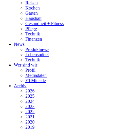
Reisen
Kochen
Garten
Haushalt
Gesundheit + Fitness
Pflege
Technik
Finanzen
News
Produktnews
Lebensmittel
Technik
Wer sind wir
Profil
Mediadaten
ETMinside
Archiv
2026
2025
2024
2023
2022
2021
2020
2019