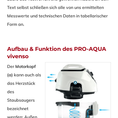
Text selbst schließen sich alle von uns ermittelten
Messwerte und technischen Daten in tabellarischer
Form an.
Aufbau & Funktion des PRO-AQUA
vivenso
Der
Motorkopf
(a)
kann auch als
das Herzstück
des
Staubsaugers
bezeichnet
werden: Außen