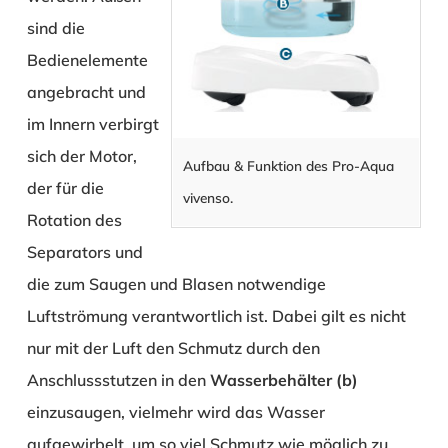
sind die
Bedienelemente
angebracht und
im Innern verbirgt
sich der Motor,
Aufbau & Funktion des Pro-Aqua
der für die
vivenso.
Rotation des
Separators und
die zum Saugen und Blasen notwendige
Luftströmung verantwortlich ist. Dabei gilt es nicht
nur mit der Luft den Schmutz durch den
Anschlussstutzen in den
Wasserbehälter (b)
einzusaugen, vielmehr wird das Wasser
aufgewirbelt, um so viel Schmutz wie möglich zu