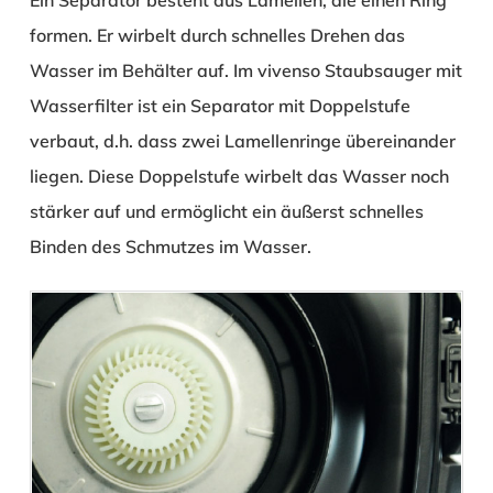
Ein Separator besteht aus Lamellen, die einen Ring
formen. Er wirbelt durch schnelles Drehen das
Wasser im Behälter auf. Im vivenso Staubsauger mit
Wasserfilter ist ein Separator mit Doppelstufe
verbaut, d.h. dass zwei Lamellenringe übereinander
liegen. Diese Doppelstufe wirbelt das Wasser noch
stärker auf und ermöglicht ein äußerst schnelles
Binden des Schmutzes im Wasser.