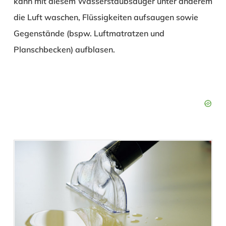
kann mit diesem Wasserstaubsauger unter anderem
die Luft waschen, Flüssigkeiten aufsaugen sowie
Gegenstände (bspw. Luftmatratzen und
Planschbecken) aufblasen.