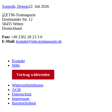
Soppoth, Dennis
22. Juli 2026
Dortmunder Str. 12
58455 Witten
Deutschland
Fon:
+49 2302 28 23 3 0
E-Mail:
kontakt@etm-testmagazin.de
Kontakt
Hilfe
Vertrag widerrufen
Widerrufsbelehrung
AGB
Datenschutz
Impressum
Barrierefreiheit