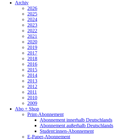
Archiv
2026
2025
2024
2023
2022
2021
2020
2019
2017
2018
2016
2015
2014
2013
2012
2011
2010
2009
Abo + Shop
Print-Abonnement
Abonnement innerhalb Deutschlands
Abonnement außerhalb Deutschlands
Student:innen-Abonnement
E-Paper-Abonnement