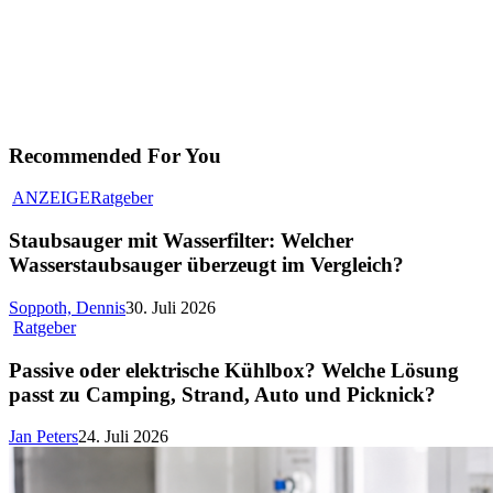
Recommended For You
ANZEIGE
Ratgeber
Staubsauger mit Wasserfilter: Welcher
Wasserstaubsauger überzeugt im Vergleich?
Soppoth, Dennis
30. Juli 2026
Ratgeber
Passive oder elektrische Kühlbox? Welche Lösung
passt zu Camping, Strand, Auto und Picknick?
Jan Peters
24. Juli 2026