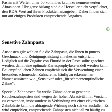
Pasten mit Werten unter 50 kommt es kaum zu nennenswerten
Abrasionen. Übrigens: bislang sind die Hersteller nicht verpflichtet,
den RDA-Wert auf ihren Produkten anzugeben. Daher finden sich
nur auf einigen Produkten entsprechende Angaben.
Sensetive Zahnpasta
Ansonsten gilt: wählen Sie die Zahnpasta, die Ihnen in puncto
Geschmack und Reinigungsleistung am ehesten entspricht.
Lediglich auf die Zugabe von Fluorid in der Paste sollte geachtet
werden, damit eine optimale Kariesprophylaxe erzielt werden kann.
Bei empfindlichen Zähnen empfiehlt sich die Verwendung einer
besonders schonenden Zahncreme, häufig zu erkennen an
Namenszusätzen wie „Sensitive“ oder „für schmerzempfindliche
Zähne“.
Spezielle Zahnpasten für weiße Zähne oder so genannte
Raucherzahnpasten sind wegen der hohen Abrasivität mit Vorsicht
zu verwenden, insbesondere in Verbindung mit einer elektrischen
Zahnbürste kann die abtragende Wirkung noch stärker ausfallen. Es
wird empfohlen, entsprechende Zahnpasten nicht all zu häufig zu