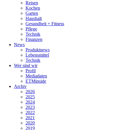
Reisen
Kochen
Garten
Haushalt
Gesundheit + Fitness
Pflege
Technik
Finanzen
News
Produktnews
Lebensmittel
Technik
Wer sind wir
Profil
Mediadaten
ETMinside
Archiv
2026
2025
2024
2023
2022
2021
2020
2019