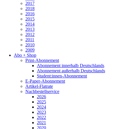
2017
2018
2016
2015
2014
2013
2012
2011
2010
2009
Abo + Shop
Print-Abonnement
Abonnement innerhalb Deutschlands
Abonnement außerhalb Deutschlands
Student:innen-Abonnement
E-Paper-Abonnement
Artikel-Flatrate
Nachbestellservice
2026
2025
2024
2023
2022
2021
2020