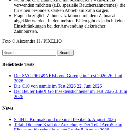
verwenden möchten (z.B. spezielle Raucherzahncremes), die
für einen besonders starken Abrieb am Zahn sorgen.
Fragen bezüglich Zahnersatz können mit dem Zahnarzt
abgeklärt werden. In den meisten Fällen gibt es jedoch keine
Einschränkungen bei der Anwendung elektrischer
Zahnbürsten.
Foto © Alexandra H / PIXELIO
Search
Beliebteste Tests
Der SVC296749NEBL von Gorenje im Test 2026
26. Juni
2026
Die C10 von usmile im Test 2026
22. Juni 2026
Der Beurer BiteX Go Insektenstichheiler im Test 2026
3. Juni
2026
News
STIHL: Kompakt und maximal flexibel
6. August 2026
Tefal: Die neue Kraft der Anziehung: Der Tefal AeroSteam
Elite sorgt für schnelle, glatte Looks
5. August 2026