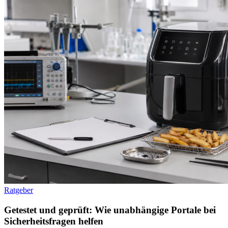
Ratgeber
Getestet und geprüft: Wie unabhängige Portale bei
Sicherheitsfragen helfen