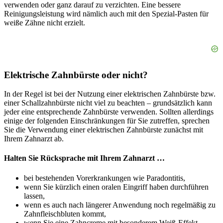
verwenden oder ganz darauf zu verzichten. Eine bessere
Reinigungsleistung wird nämlich auch mit den Spezial-Pasten für
weiße Zähne nicht erzielt.
Elektrische Zahnbürste oder nicht?
In der Regel ist bei der Nutzung einer elektrischen Zahnbürste bzw.
einer Schallzahnbürste nicht viel zu beachten – grundsätzlich kann
jeder eine entsprechende Zahnbürste verwenden. Sollten allerdings
einige der folgenden Einschränkungen für Sie zutreffen, sprechen
Sie die Verwendung einer elektrischen Zahnbürste zunächst mit
Ihrem Zahnarzt ab.
Halten Sie Rücksprache mit Ihrem Zahnarzt …
bei bestehenden Vorerkrankungen wie Paradontitis,
wenn Sie kürzlich einen oralen Eingriff haben durchführen
lassen,
wenn es auch nach längerer Anwendung noch regelmäßig zu
Zahnfleischbluten kommt,
wenn Sie eine Zahncreme mit besonderem Weiß-Effekt