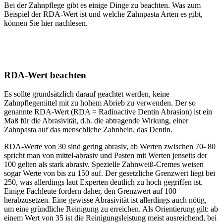
Bei der Zahnpflege gibt es einige Dinge zu beachten. Was zum
Beispiel der RDA-Wert ist und welche Zahnpasta Arten es gibt,
können Sie hier nachlesen.
RDA-Wert beachten
Es sollte grundsätzlich darauf geachtet werden, keine
Zahnpflegemittel mit zu hohem Abrieb zu verwenden. Der so
genannte RDA-Wert (RDA = Radioactive Dentin Abrasion) ist ein
Maß für die Abrasivität, d.h. die abtragende Wirkung, einer
Zahnpasta auf das menschliche Zahnbein, das Dentin.
RDA-Werte von 30 sind gering abrasiv, ab Werten zwischen 70- 80
spricht man von mittel-abrasiv und Pasten mit Werten jenseits der
100 gelten als stark abrasiv. Spezielle Zahnweiß-Cremes weisen
sogar Werte von bis zu 150 auf. Der gesetzliche Grenzwert liegt bei
250, was allerdings laut Experten deutlich zu hoch gegriffen ist.
Einige Fachleute fordern daher, den Grenzwert auf 100
herabzusetzen. Eine gewisse Abrasivität ist allerdings auch nötig,
um eine gründliche Reinigung zu erreichen. Als Orientierung gilt: ab
einem Wert von 35 ist die Reinigungsleistung meist ausreichend, bei