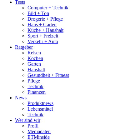
Menu
Tests
Computer + Technik
Bild + Ton
Drogerie + Pflege
Haus + Garten
Küche + Haushalt
Sport + Freizeit
Verkehr + Auto
Ratgeber
Reisen
Kochen
Garten
Haushalt
Gesundheit + Fitness
Pflege
Technik
Finanzen
News
Produktnews
Lebensmittel
Technik
Wer sind wir
Profil
Mediadaten
ETMinside