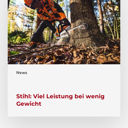
News
Stihl: Viel Leistung bei wenig
Gewicht