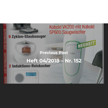
Previous Post
Heft 04/2018 – Nr. 152