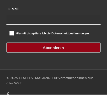
E-Mail
Hiermit akzeptiere ich die Datenschutzbestimmungen.
© 2025 ETM TESTMAGAZIN. Für Verbraucher:innen aus
aller Welt.
facebook