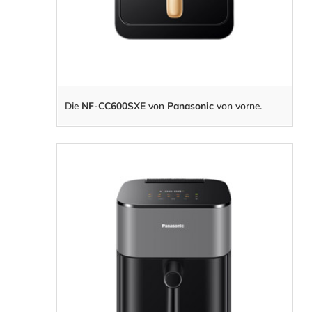
Die
NF-CC600SXE
von
Panasonic
von vorne.