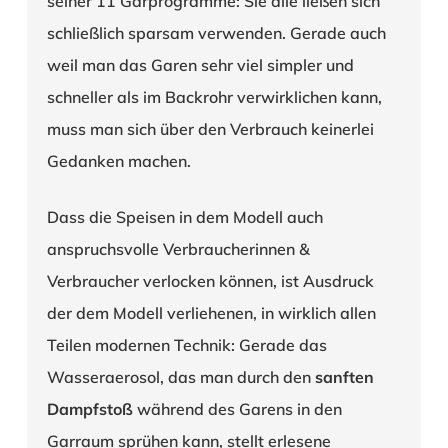
seiner 11 Garprogramme: Sie alle ließen sich
schließlich sparsam verwenden. Gerade auch
weil man das Garen sehr viel simpler und
schneller als im Backrohr verwirklichen kann,
muss man sich über den Verbrauch keinerlei
Gedanken machen.
Dass die Speisen in dem Modell auch
anspruchsvolle Verbraucherinnen &
Verbraucher verlocken können, ist Ausdruck
der dem Modell verliehenen, in wirklich allen
Teilen modernen Technik: Gerade das
Wasseraerosol, das man durch den
sanften
Dampfstoß
während des Garens in den
Garraum sprühen kann, stellt erlesene