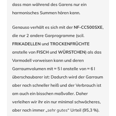
dass man während des Garens nur ein
harmonisches Summen hören kann.
Genauso verhält es sich mit der
NF-CC500SXE
,
die nur 2 andere Garprogramme (scil.
FRIKADELLEN
und
TROCKENFRÜCHTE
anstelle von
FISCH
und
WÜRSTCHEN
) als das
Vormodell vorweisen kann und deren
Garraumvolumen mit ≈ 5 l anstelle von ≈ 6 l
überschaubarer ist: Dadurch wird der Garraum
aber noch schneller heiß und der Verbrauch ist
am auch ein bisschen maßvoller. Daher
verleihen wir ihr ein nur minimal schwächeres,
aber noch immer „
sehr gutes
“ Urteil (95,3 %).