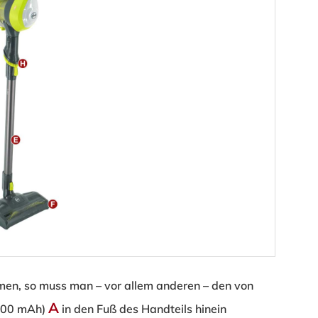
en, so muss man – vor allem anderen – den von
A
.000 mAh)
in den Fuß des Handteils hinein