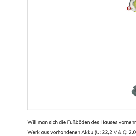
Will man sich die Fußböden des Hauses vornehm
Werk aus vorhandenen Akku (
U
: 22,2
V
&
Q
: 2