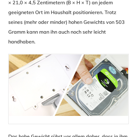
× 21,0 × 4,5 Zentimetern (B × H × T) an jedem
geeigneten Ort im Haushalt positionieren. Trotz
seines (mehr oder minder) hohen Gewichts von 503
Gramm kann man ihn auch noch sehr leicht
handhaben.
Das hohe Gewicht rührt vor allem daher, dass in ihm