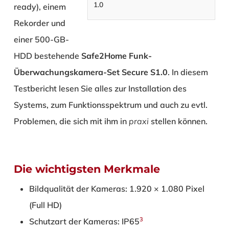
1.0
ready), einem
Rekorder und
einer 500-GB-
HDD bestehende
Safe2Home Funk-
Überwachungskamera-Set Secure S1.0
. In diesem
Testbericht lesen Sie alles zur Installation des
Systems, zum Funktionsspektrum und auch zu evtl.
Problemen, die sich mit ihm in
praxi
stellen können.
Die wichtigsten Merkmale
Bildqualität der Kameras: 1.920 × 1.080 Pixel
(Full HD)
3
Schutzart der Kameras: IP65