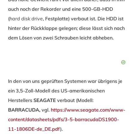
auch noch der Rekorder und eine 500-GB-HDD
(
hard disk drive
, Festplatte) verbaut ist. Die HDD ist
hinter der Rückklappe gelegen; diese lässt sich nach
dem Lösen von zwei Schrauben leicht abheben.
In den von uns geprüften Systemen war übrigens je
ein 3,5-Zoll-Modell des US-amerikanischen
Herstellers
SEAGATE
verbaut (Modell:
BARRACUDA,
vgl.
https://www.seagate.com/www-
content/datasheets/pdfs/3-5-barracudaDS1900-
11-1806DE-de_DE.pdf
).