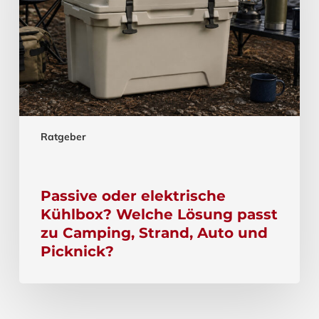
Ratgeber
Passive oder elektrische
Kühlbox? Welche Lösung passt
zu Camping, Strand, Auto und
Picknick?