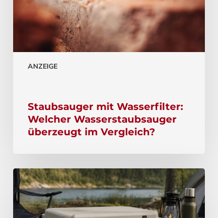
ANZEIGE
Staubsauger mit Wasserfilter:
Welcher Wasserstaubsauger
überzeugt im Vergleich?