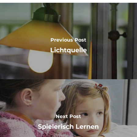
Previous Post
Lichtquelle
Next Post
Spielerisch Lernen