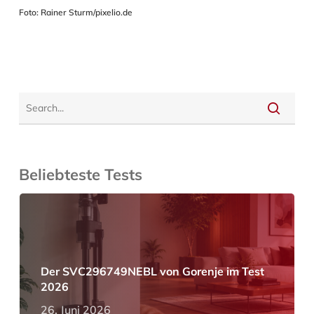
Foto: Rainer Sturm/pixelio.de
Beliebteste Tests
Der SVC296749NEBL von Gorenje im Test
2026
26. Juni 2026