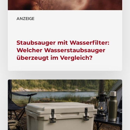
ANZEIGE
Staubsauger mit Wasserfilter:
Welcher Wasserstaubsauger
überzeugt im Vergleich?