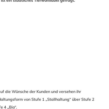
 ist ein staatliches Tierwohllabel gefragt.
 auf die Wünsche der Kunden und versehen ihr
 Haltungsform von Stufe 1 „Stallhaltung“ über Stufe 2
e 4 „Bio“.