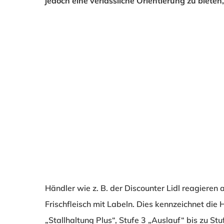
jedoch eine verlässliche Orientierung zu bieten,
Händler wie z. B. der Discounter Lidl reagieren
Frischfleisch mit Labeln. Dies kennzeichnet die
„Stallhaltung Plus“, Stufe 3 „Auslauf“ bis zu Stuf