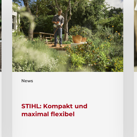
News
STIHL: Kompakt und
maximal flexibel