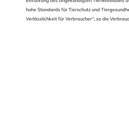
Einführung des angekündigten Tierwohllabels auf.
hohe Standards für Tierschutz und Tiergesundhe
Verlässlichkeit für Verbraucher“, so die Verbrau