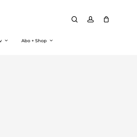
search
account
v
Abo + Shop