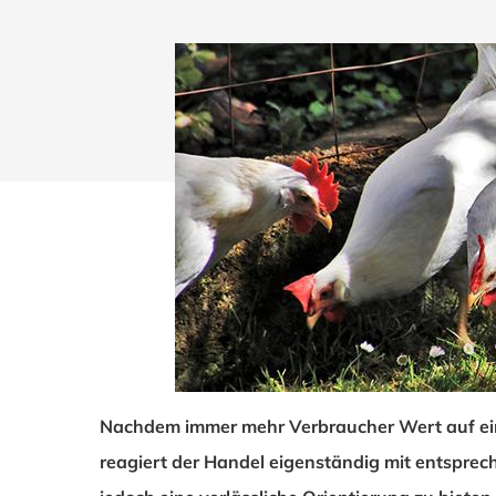
Nachdem immer mehr Verbraucher Wert auf ein
Drücken Sie Enter zum Suchen oder ESC zum Sch
reagiert der Handel eigenständig mit entspr