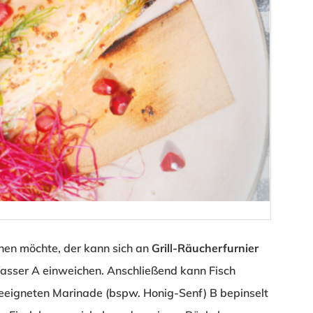
hen möchte, der kann sich an
Grill-Räucherfurnier
Wasser
A
einweichen. Anschließend kann Fisch
geeigneten Marinade (bspw. Honig-Senf)
B
bepinselt