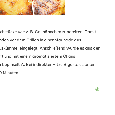
schstücke wie z. B. Grillhähnchen zubereiten. Damit
unden vor dem Grillen in einer Marinade aus
reuzkümmel eingelegt. Anschließend wurde es aus der
t und mit einem aromatisiertem Öl aus
a bepinselt
A
. Bei indirekter Hitze
B
garte es unter
0 Minuten.