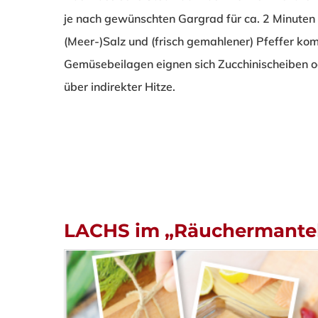
je nach gewünschten Gargrad für ca. 2 Minuten p
(Meer-)Salz und (frisch gemahlener) Pfeffer kom
Gemüsebeilagen eignen sich Zucchinischeiben 
über indirekter Hitze.
LACHS im „Räuchermante