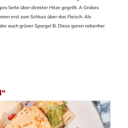
ro Seite über direkter Hitze gegrillt.
A
Grobes
men erst zum Schluss über das Fleisch. Als
oder auch grüner Spargel
B
. Diese garen nebenher
l“