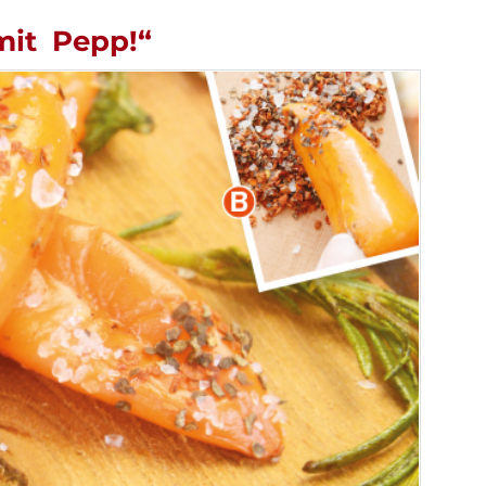
mit Pepp!“