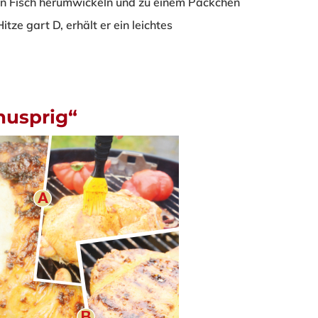
en Fisch herumwickeln und zu einem Päckchen
Hitze gart
D
, erhält er ein leichtes
nusprig“