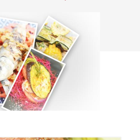
ließen.