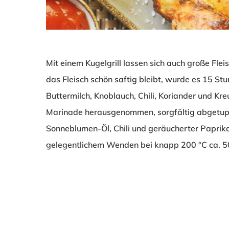
Mit einem Kugelgrill lassen sich auch große Flei
das Fleisch schön saftig bleibt, wurde es 15 St
Buttermilch, Knoblauch, Chili, Koriander und K
Marinade herausgenommen, sorgfältig abgetupf
Sonneblumen-Öl, Chili und geräucherter Paprik
gelegentlichem Wenden bei knapp 200 °C ca. 5