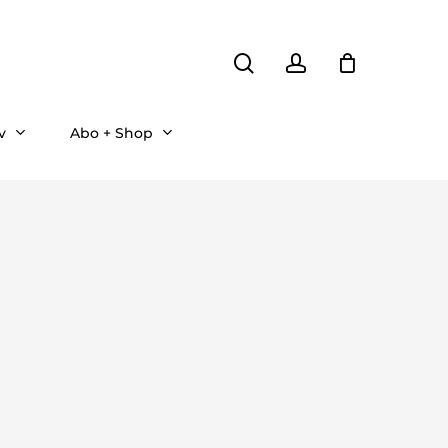
search
account
v
Abo + Shop