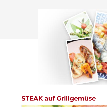
Drücken Sie Enter zum Suchen oder ESC zum Sch
STEAK auf Grillgemüse