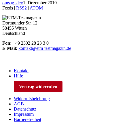
omsag_dev
1. Dezember 2010
Feeds |
RSS2
|
ATOM
Dortmunder Str. 12
58455 Witten
Deutschland
Fon:
+49 2302 28 23 3 0
E-Mail:
kontakt@etm-testmagazin.de
Kontakt
Hilfe
Vertrag widerrufen
Widerrufsbelehrung
AGB
Datenschutz
Impressum
Barrierefreiheit