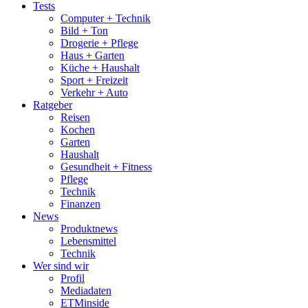
Menu
Tests
Computer + Technik
Bild + Ton
Drogerie + Pflege
Haus + Garten
Küche + Haushalt
Sport + Freizeit
Verkehr + Auto
Ratgeber
Reisen
Kochen
Garten
Haushalt
Gesundheit + Fitness
Pflege
Technik
Finanzen
News
Produktnews
Lebensmittel
Technik
Wer sind wir
Profil
Mediadaten
ETMinside