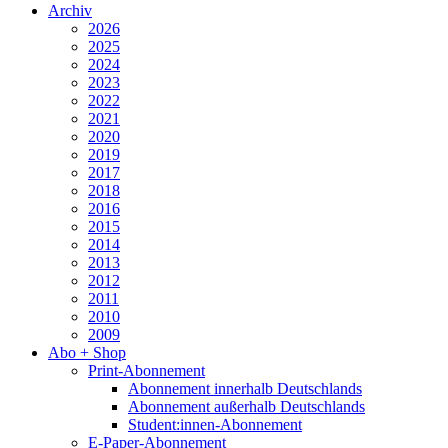
Archiv
2026
2025
2024
2023
2022
2021
2020
2019
2017
2018
2016
2015
2014
2013
2012
2011
2010
2009
Abo + Shop
Print-Abonnement
Abonnement innerhalb Deutschlands
Abonnement außerhalb Deutschlands
Student:innen-Abonnement
E-Paper-Abonnement