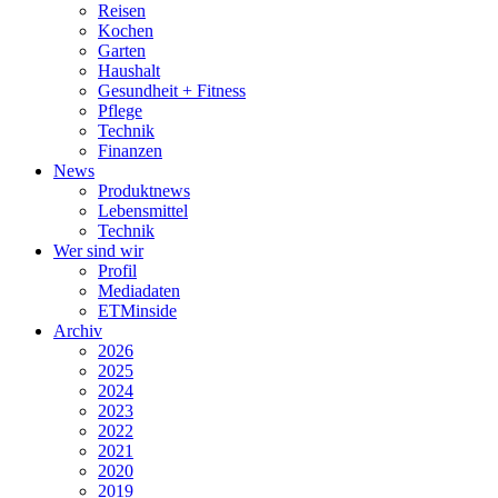
Reisen
Kochen
Garten
Haushalt
Gesundheit + Fitness
Pflege
Technik
Finanzen
News
Produktnews
Lebensmittel
Technik
Wer sind wir
Profil
Mediadaten
ETMinside
Archiv
2026
2025
2024
2023
2022
2021
2020
2019