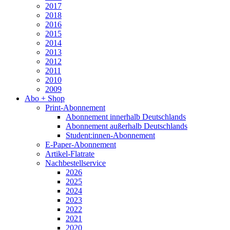
2017
2018
2016
2015
2014
2013
2012
2011
2010
2009
Abo + Shop
Print-Abonnement
Abonnement innerhalb Deutschlands
Abonnement außerhalb Deutschlands
Student:innen-Abonnement
E-Paper-Abonnement
Artikel-Flatrate
Nachbestellservice
2026
2025
2024
2023
2022
2021
2020