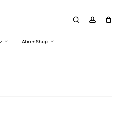
search
account
v
Abo + Shop