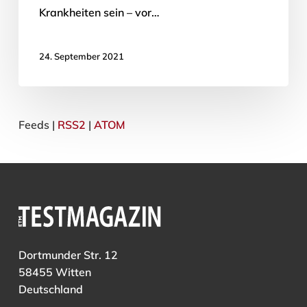
Krankheiten sein – vor…
24. September 2021
Feeds |
RSS2
|
ATOM
Dortmunder Str. 12
58455 Witten
Deutschland