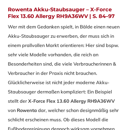
Rowenta Akku-Staubsauger – X-Force
Flex 13.60 Allergy RH9A36WV | S. 84–97
Wer mit dem Gedanken spielt, in Bälde einen neuen
Akku-Staubsauger zu erwerben, der muss sich in
einem prallvollen Markt orientieren: Hier sind bspw.
sehr viele Modelle vorhanden, die reich an
Besonderheiten sind, die viele Verbraucherinnen &
Verbraucher in der Praxis nicht brauchen.
Glücklicherweise ist nicht jeder moderne Akku-
Staubsauger dermaßen kompliziert: Ein Beispiel
stellt der
X-Force Flex 13.60 Allergy RH9A36WV
von
Rowenta
dar, welcher schon designmäßig sehr
schlicht erscheinen muss. Ob dieses Modell die
Fußbodenreinigung dennoch wirksam vornehmen