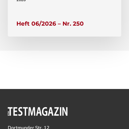
Heft 06/2026 – Nr. 250
Dortmunder Str. 12