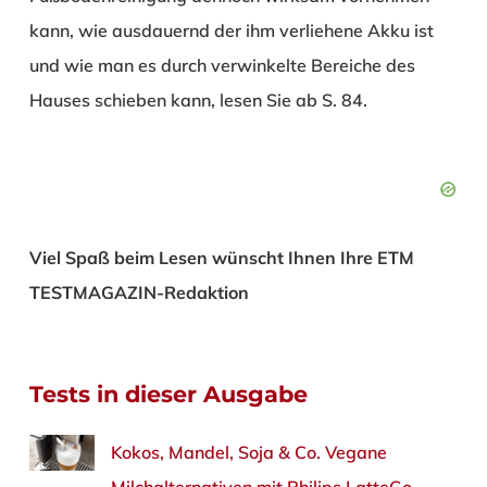
kann, wie ausdauernd der ihm verliehene Akku ist
und wie man es durch verwinkelte Bereiche des
Hauses schieben kann, lesen Sie ab S. 84.
Viel Spaß beim Lesen wünscht Ihnen Ihre ETM
TESTMAGAZIN-Redaktion
Tests in dieser Ausgabe
Kokos, Mandel, Soja & Co. Vegane
Milchalternativen mit Philips LatteGo