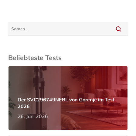
Beliebteste Tests
Der SVC296749NEBL von Gorenje im Test
2026
26. Juni 2026