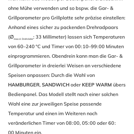
ohne Mühe verwenden und so bspw. die Gar- &
Grillparameter pro Grillplatte sehr präzise einstellen:
Anhand eines sicher zu packenden Drehradpaars
(∅
: 33 Millimeter) lassen sich Temperaturen
max d. Drehräder
von 60–240 °C und Timer von 00 : 10–99 : 00 Minuten
einprogrammieren. Obendrein kann man die Gar- &
Grillparameter in dreierlei Weisen an verschiedene
Speisen anpassen: Durch die Wahl von
HAMBURGER
,
SANDWICH
oder
KEEP WARM
übers
Bedienpanel. Das Modell stellt nach einer solchen
Wahl eine zur jeweiligen Speise passende
Temperatur und einen im Weiteren noch
veränderlichen Timer von 08 : 00, 05 : 00 oder 60 :
00 Minuten ein.