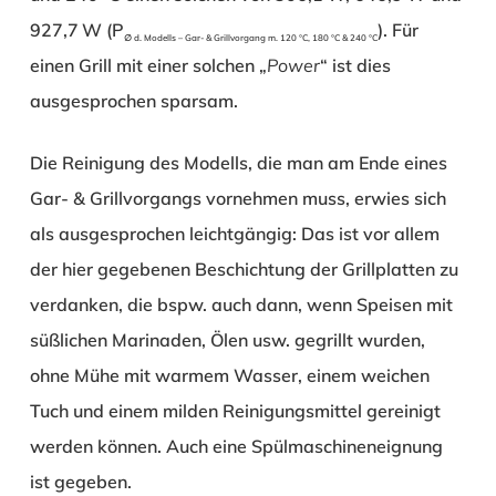
927,7 W (P
). Für
∅ d. Modells – Gar- & Grillvorgang m. 120 °C, 180 °C & 240 °C
einen Grill mit einer solchen „
Power
“ ist dies
ausgesprochen sparsam.
Die Reinigung des Modells, die man am Ende eines
Gar- & Grillvorgangs vornehmen muss, erwies sich
als ausgesprochen leichtgängig: Das ist vor allem
der hier gegebenen Beschichtung der Grillplatten zu
verdanken, die bspw. auch dann, wenn Speisen mit
süßlichen Marinaden, Ölen usw. gegrillt wurden,
ohne Mühe mit warmem Wasser, einem weichen
Tuch und einem milden Reinigungsmittel gereinigt
werden können. Auch eine Spülmaschineneignung
ist gegeben.