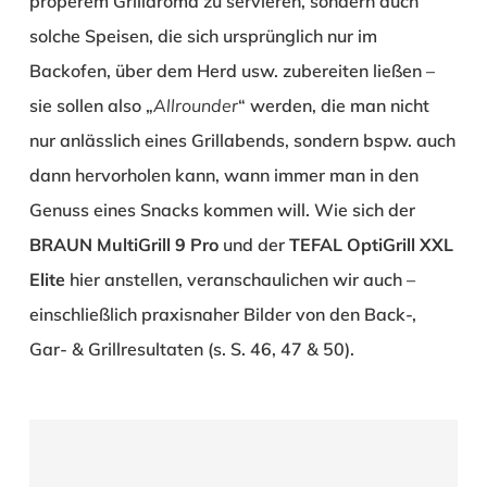
properem Grillaroma zu servieren, sondern auch
solche Speisen, die sich ursprünglich nur im
Backofen, über dem Herd usw. zubereiten ließen –
sie sollen also „
Allrounder
“ werden, die man nicht
nur anlässlich eines Grillabends, sondern bspw. auch
dann hervorholen kann, wann immer man in den
Genuss eines Snacks kommen will. Wie sich der
BRAUN MultiGrill 9 Pro
und der
TEFAL OptiGrill XXL
Elite
hier anstellen, veranschaulichen wir auch –
einschließlich praxisnaher Bilder von den Back-,
Gar- & Grillresultaten (s. S. 46, 47 & 50).