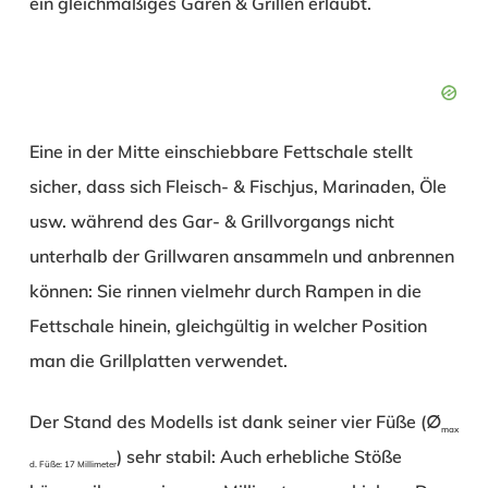
ein gleichmäßiges Garen & Grillen erlaubt.
Eine in der Mitte einschiebbare Fettschale stellt
sicher, dass sich Fleisch- & Fischjus, Marinaden, Öle
usw. während des Gar- & Grillvorgangs nicht
unterhalb der Grillwaren ansammeln und anbrennen
können: Sie rinnen vielmehr durch Rampen in die
Fettschale hinein, gleichgültig in welcher Position
man die Grillplatten verwendet.
Der Stand des Modells ist dank seiner vier Füße (∅
max
) sehr stabil: Auch erhebliche Stöße
d. Füße: 17 Millimeter