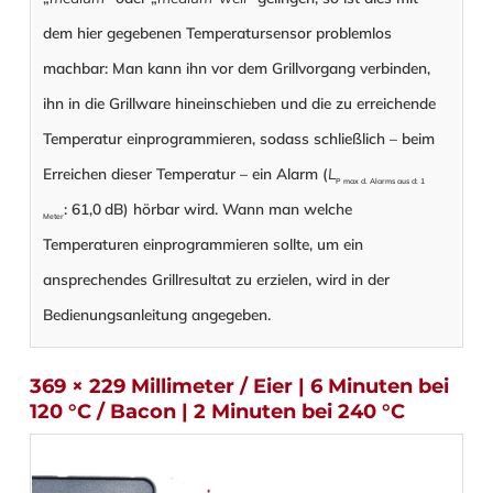
dem hier gegebenen Temperatursensor problemlos
machbar: Man kann ihn vor dem Grillvorgang verbinden,
ihn in die Grillware hineinschieben und die zu erreichende
Temperatur einprogrammieren, sodass schließlich – beim
Erreichen dieser Temperatur – ein Alarm (
L
P max d. Alarms aus d: 1
: 61,0 dB) hörbar wird. Wann man welche
Meter
Temperaturen einprogrammieren sollte, um ein
ansprechendes Grillresultat zu erzielen, wird in der
Bedienungsanleitung angegeben.
369 × 229 Millimeter / Eier | 6 Minuten bei
120 °C / Bacon | 2 Minuten bei 240 °C