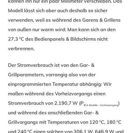
können ihn nur ein paar Millimeter verschieben. Das
Modell lässt sich aber auch deshalb so sicher
verwenden, weil es während des Garens & Grillens
von außen nur warm wird: Man kann sich an den
27,3 °C des Bedienpanels & Bildschirms nicht
verbrennen.
Der Stromverbrauch ist von den Gar- &
Grillparametern, vorrangig also von der
einprogrammierten Temperatur abhängig: Wir
maßen während des Vorheizvorgangs einen
Stromverbrauch von 2.190,7 W (P
)
∅ d. Modells – Vorheizvorgang
und während des anschließenden Gar- &
Grillvorgangs mit Temperaturen von 120 °C, 180 °C
und 240 °C einen solchen von 306,1 W, 646,9 W und