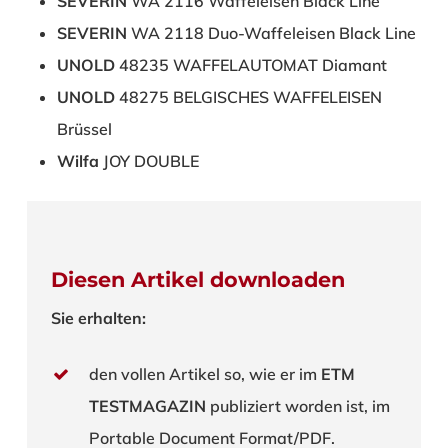
SEVERIN
WA 2116 Waffeleisen Black Line
SEVERIN
WA 2118 Duo-Waffeleisen Black Line
UNOLD
48235 WAFFELAUTOMAT Diamant
UNOLD
48275 BELGISCHES WAFFELEISEN
Brüssel
Wilfa
JOY DOUBLE
Diesen Artikel downloaden
Sie erhalten:
den vollen Artikel so, wie er im
ETM
TESTMAGAZIN
publiziert worden ist, im
Portable Document Format/PDF.