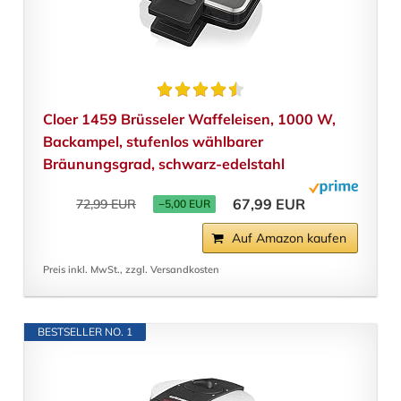
Cloer 1459 Brüsseler Waffeleisen, 1000 W,
Backampel, stufenlos wählbarer
Bräunungsgrad, schwarz-edelstahl
67,99 EUR
72,99 EUR
−5,00 EUR
Auf Amazon kaufen
Preis inkl. MwSt., zzgl. Versandkosten
BESTSELLER NO. 1