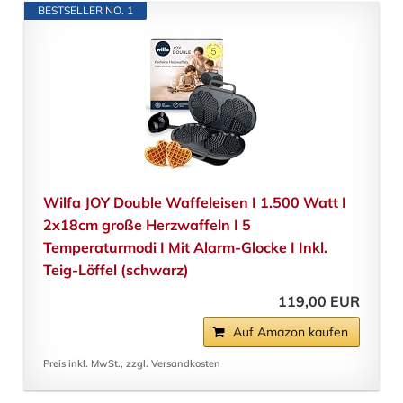
BESTSELLER NO. 1
Wilfa JOY Double Waffeleisen I 1.500 Watt I
2x18cm große Herzwaffeln I 5
Temperaturmodi I Mit Alarm-Glocke I Inkl.
Teig-Löffel (schwarz)
119,00 EUR
Auf Amazon kaufen
Preis inkl. MwSt., zzgl. Versandkosten