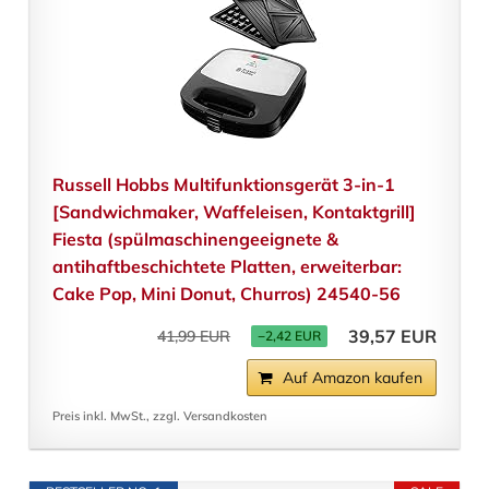
Russell Hobbs Multifunktionsgerät 3-in-1
[Sandwichmaker, Waffeleisen, Kontaktgrill]
Fiesta (spülmaschinengeeignete &
antihaftbeschichtete Platten, erweiterbar:
Cake Pop, Mini Donut, Churros) 24540-56
39,57 EUR
41,99 EUR
−2,42 EUR
Auf Amazon kaufen
Preis inkl. MwSt., zzgl. Versandkosten