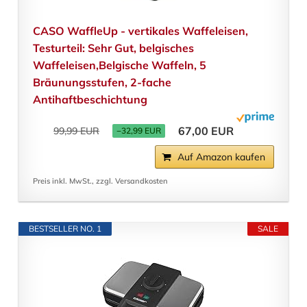
CASO WaffleUp - vertikales Waffeleisen,
Testurteil: Sehr Gut, belgisches
Waffeleisen,Belgische Waffeln, 5
Bräunungsstufen, 2-fache
Antihaftbeschichtung
67,00 EUR
99,99 EUR
−32,99 EUR
Auf Amazon kaufen
Preis inkl. MwSt., zzgl. Versandkosten
BESTSELLER NO. 1
SALE