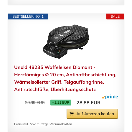
BESTSELLER NO. 1
SALE
Unold 48235 Waffeleisen Diamant -
Herzförmiges Ø 20 cm, Antihaftbeschichtung,
Wärmeisolierter Griff, Teigauffangrinne,
Antirutschfüße, Überhitzungsschutz
28,88 EUR
29,99 EUR
−1,11 EUR
Auf Amazon kaufen
Preis inkl. MwSt., zzgl. Versandkosten