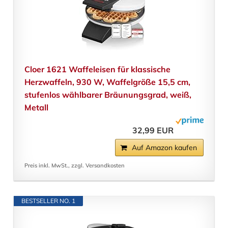
Cloer 1621 Waffeleisen für klassische
Herzwaffeln, 930 W, Waffelgröße 15,5 cm,
stufenlos wählbarer Bräunungsgrad, weiß,
Metall
32,99 EUR
Auf Amazon kaufen
Preis inkl. MwSt., zzgl. Versandkosten
BESTSELLER NO. 1