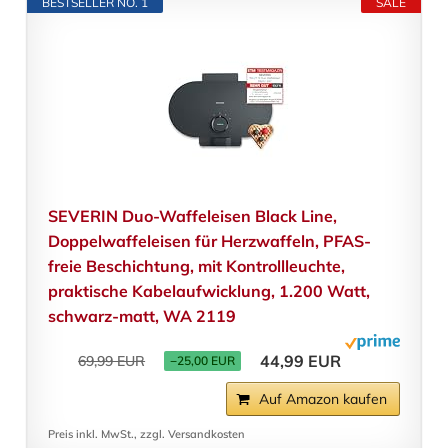
BESTSELLER NO. 1
SALE
SEVERIN Duo-Waffeleisen Black Line,
Doppelwaffeleisen für Herzwaffeln, PFAS-
freie Beschichtung, mit Kontrollleuchte,
praktische Kabelaufwicklung, 1.200 Watt,
schwarz-matt, WA 2119
44,99 EUR
69,99 EUR
−25,00 EUR
Auf Amazon kaufen
Preis inkl. MwSt., zzgl. Versandkosten