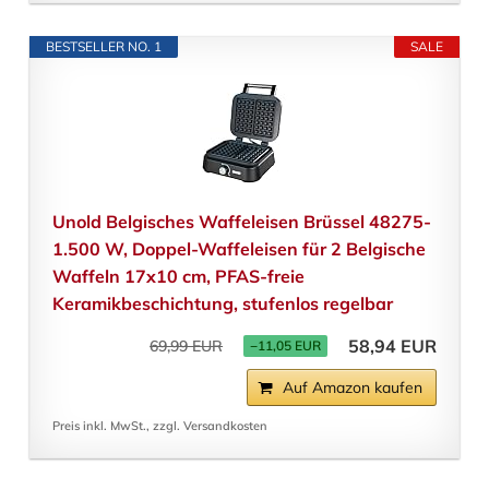
BESTSELLER NO. 1
SALE
Unold Belgisches Waffeleisen Brüssel 48275-
1.500 W, Doppel-Waffeleisen für 2 Belgische
Waffeln 17x10 cm, PFAS-freie
Keramikbeschichtung, stufenlos regelbar
58,94 EUR
69,99 EUR
−11,05 EUR
Auf Amazon kaufen
Preis inkl. MwSt., zzgl. Versandkosten