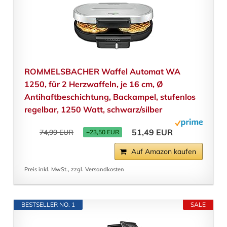
ROMMELSBACHER Waffel Automat WA
1250, für 2 Herzwaffeln, je 16 cm, Ø
Antihaftbeschichtung, Backampel, stufenlos
regelbar, 1250 Watt, schwarz/silber
51,49 EUR
74,99 EUR
−23,50 EUR
Auf Amazon kaufen
Preis inkl. MwSt., zzgl. Versandkosten
BESTSELLER NO. 1
SALE