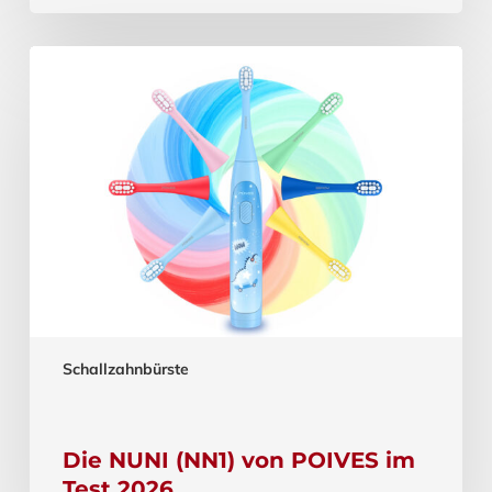
Schallzahnbürste
Die NUNI (NN1) von POIVES im
Test 2026