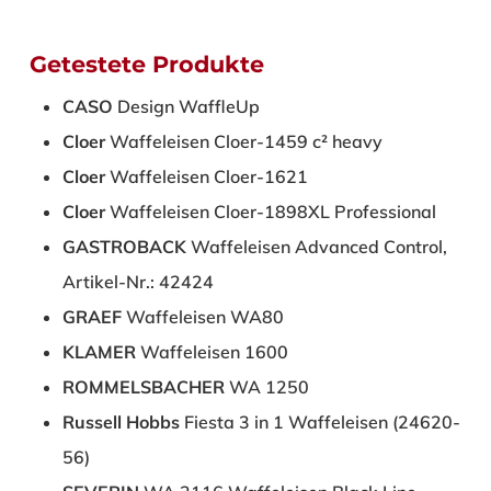
Getestete Produkte
CASO
Design WaffleUp
Cloer
Waffeleisen Cloer-1459 c² heavy
Cloer
Waffeleisen Cloer-1621
Cloer
Waffeleisen Cloer-1898XL Professional
GASTROBACK
Waffeleisen Advanced Control,
Artikel-Nr.: 42424
GRAEF
Waffeleisen WA80
KLAMER
Waffeleisen 1600
ROMMELSBACHER
WA 1250
Russell Hobbs
Fiesta 3 in 1 Waffeleisen (24620-
56)