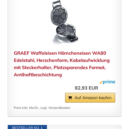
GRAEF Waffeleisen Hörncheneisen WA80
Edelstahl, Herzchenform, Kabelaufwicklung
mit Steckerhalter, Platzsparendes Format,
Antihaftbeschichtung
82,93 EUR
Auf Amazon kaufen
Preis inkl. MwSt., zzgl. Versandkosten
BESTSELLER NO. 1