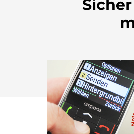
Sicher
m
Drücken Sie Enter zum Suchen oder ESC zum Sch