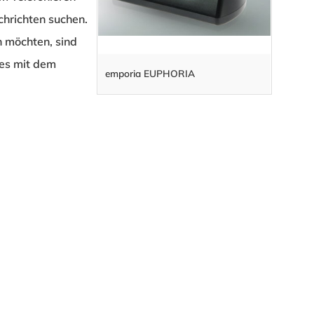
hrichten suchen.
n möchten, sind
ses mit dem
emporia EUPHORIA