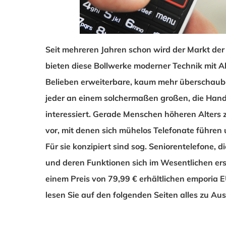
Seit mehreren Jahren schon wird der Markt de
bieten diese Bollwerke moderner Technik mit 
Belieben erweiterbare, kaum mehr überschaubare
jeder an einem solchermaßen großen, die Han
interessiert. Gerade Menschen höheren Alters z
vor, mit denen sich mühelos Telefonate führen
Für sie konzipiert sind sog. Seniorentelefone, d
und deren Funktionen sich im Wesentlichen 
einem Preis von 79,99 € erhältlichen emporia 
lesen Sie auf den folgenden Seiten alles zu Au