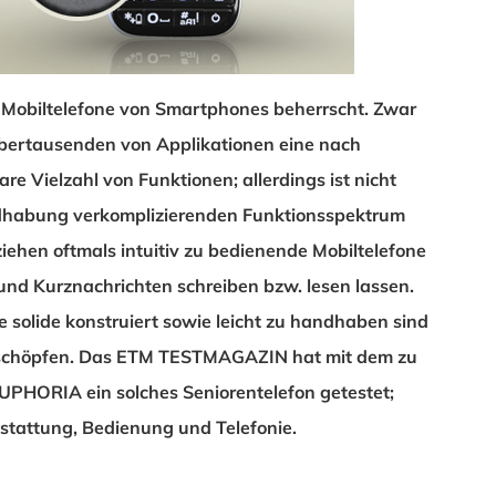
r Mobiltelefone von Smartphones beherrscht. Zwar
Abertausenden von Applikationen eine nach
 Vielzahl von Funktionen; allerdings ist nicht
dhabung verkomplizierenden Funktionsspektrum
iehen oftmals intuitiv zu bedienende Mobiltelefone
 und Kurznachrichten schreiben bzw. lesen lassen.
ie solide konstruiert sowie leicht zu handhaben sind
erschöpfen. Das ETM TESTMAGAZIN hat mit dem zu
EUPHORIA ein solches Seniorentelefon getestet;
sstattung, Bedienung und Telefonie.