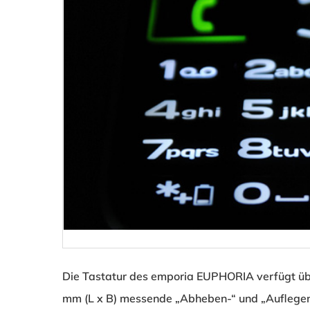
Die Tastatur des emporia EUPHORIA verfügt übe
mm (L x B) messende „Abheben-“ und „Auflegen