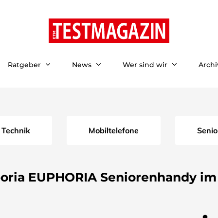
Ratgeber
News
Wer sind wir
Archi
 Technik
Mobiltelefone
Seni
oria EUPHORIA Seniorenhandy im 