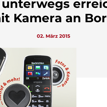
 unterwegs errei
it Kamera an Bor
02. März 2015
ließen.