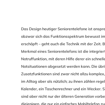
Das Design heutiger Seniorentelefone ist anspr
obzwar sich das Funktionsspektrum bewusst im
erschöpft – geht auch die Technik mit der Zeit.
Merkmal eines Seniorentelefons ist die integrier
Notruffunktion, mit deren Hilfe derer ein schnelle
Notsituationen abgesetzt werden kann. Die übr
Zusatzfunktionen sind zwar nicht allzu komplex,
im Alltag aber als nützlich; zu ihnen zählen reg
Kalender, ein Taschenrechner und ein Wecker. S
sind aber nicht nur der älteren Generation vorb
diejenigen, die nur ein einfaches Mobiltelefon z