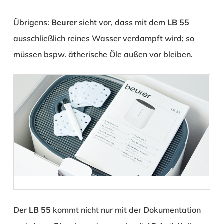
Übrigens:
Beurer
sieht vor, dass mit dem
LB 55
ausschließlich reines Wasser verdampft wird; so
müssen bspw. ätherische Öle außen vor bleiben.
Der
LB 55
kommt nicht nur mit der Dokumentation