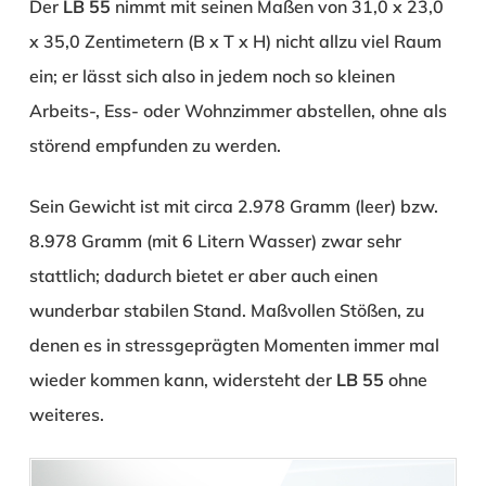
Der
LB 55
nimmt mit seinen Maßen von 31,0 x 23,0
x 35,0 Zentimetern (B x T x H) nicht allzu viel Raum
ein; er lässt sich also in jedem noch so kleinen
Arbeits-, Ess- oder Wohnzimmer abstellen, ohne als
störend empfunden zu werden.
Sein Gewicht ist mit circa 2.978 Gramm (leer) bzw.
8.978 Gramm (mit 6 Litern Wasser) zwar sehr
stattlich; dadurch bietet er aber auch einen
wunderbar stabilen Stand. Maßvollen Stößen, zu
denen es in stressgeprägten Momenten immer mal
wieder kommen kann, widersteht der
LB 55
ohne
weiteres.