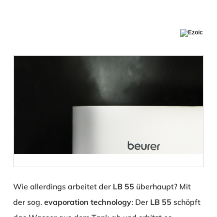
Wie allerdings arbeitet der
LB 55
überhaupt? Mit
der sog.
evaporation technology
: Der
LB 55
schöpft