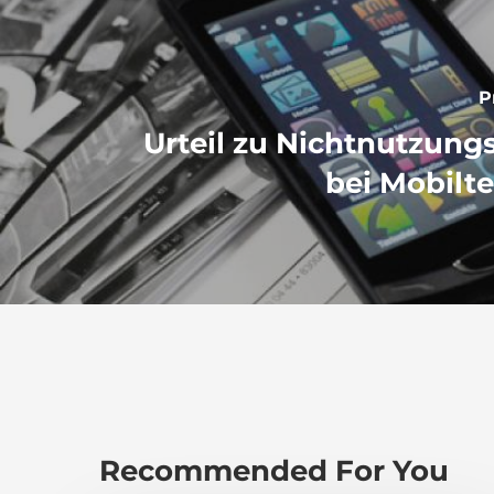
P
Urteil zu Nichtnutzun
bei Mobilt
Recommended For You