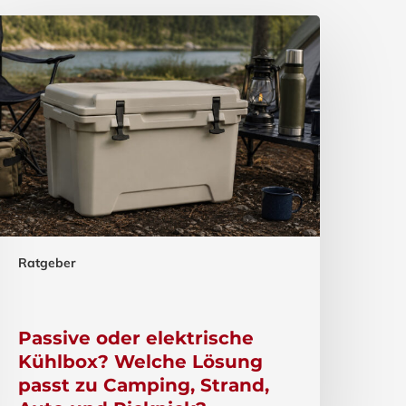
Ratgeber
Passive oder elektrische
Kühlbox? Welche Lösung
passt zu Camping, Strand,