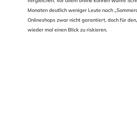
vergleichen. Vor allem online können wahre Sch
Monaten deutlich weniger Leute nach „Sommerar
Onlineshops zwar nicht garantiert, doch für den, 
wieder mal einen Blick zu riskieren.