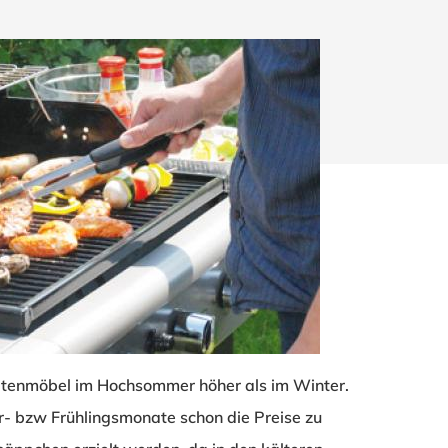
Gartenmöbel im Hochsommer höher als im Winter.
ließen.
r- bzw Frühlingsmonate schon die Preise zu