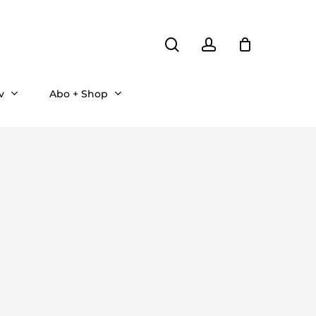
search
account
v
Abo + Shop