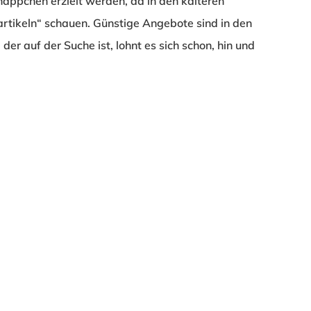
näppchen erzielt werden, da in den kälteren
tikeln“ schauen. Günstige Angebote sind in den
der auf der Suche ist, lohnt es sich schon, hin und