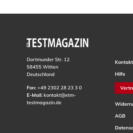
29. November 2018
Dortmunder Str. 12
Kontakt
58455 Witten
Hilfe
Deutschland
Fon:
+49 2302 28 23 3 0
Vertr
E-Mail:
kontakt@etm-
testmagazin.de
Widerru
AGB
Datens