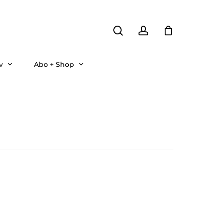
search
account
v
Abo + Shop