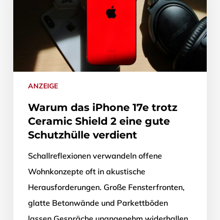
ANZEIGE
Warum das iPhone 17e trotz
Ceramic Shield 2 eine gute
Schutzhülle verdient
Schallreflexionen verwandeln offene
Wohnkonzepte oft in akustische
Herausforderungen. Große Fensterfronten,
glatte Betonwände und Parkettböden
lassen Gespräche unangenehm widerhallen,