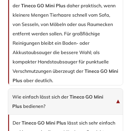
der
Tineco GO Mini Plus
daher praktisch, wenn
kleinere Mengen Tierhaare schnell vom Sofa,
von Sesseln, von Möbeln oder aus Raumecken
entfernt werden sollen. Für großflächige
Reinigungen bleibt ein Boden- oder
Akkustaubsauger die bessere Wahl; als
kompakter Handstaubsauger für punktuelle
Verschmutzungen überzeugt der
Tineco GO Mini
Plus
aber deutlich.
Wie einfach lässt sich der
Tineco GO Mini
Plus
bedienen?
Der
Tineco GO Mini Plus
lässt sich sehr einfach