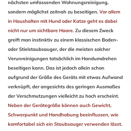
nächsten umfassenden Wohnungsreinigung,
sondern möglichst zeitnah zu beseitigen.
Vor allem
in Haushalten mit Hund oder Katze geht es dabei
nicht nur um sichtbare Haare.
Zu diesem Zweck
greift man instinktiv zu einem klassischen Boden-
oder Stielstaubsauger, der die meisten solcher
Verunreinigungen tatsächlich im Handumdrehen
beseitigen kann. Das ist jedoch allein schon
aufgrund der Größe des Geräts mit etwas Aufwand
verknüpft, der angesichts des geringen Ausmaßes
der Verschmutzungen vielleicht zu hoch erscheint.
Neben der Gerätegröße können auch Gewicht,
Schwerpunkt und Handhabung beeinflussen, wie
komfortabel sich ein Staubsauger verwenden lässt.