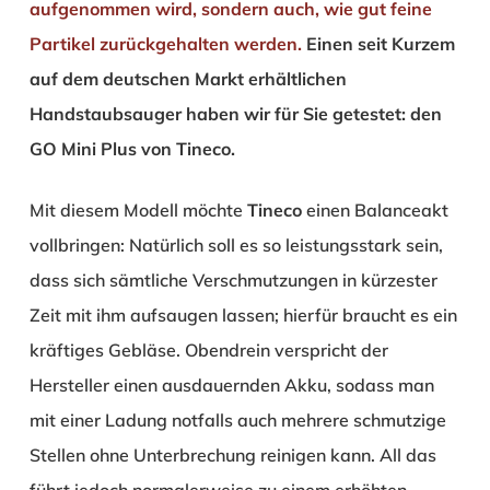
aufgenommen wird, sondern auch, wie gut feine
Partikel zurückgehalten werden.
Einen seit Kurzem
auf dem deutschen Markt erhältlichen
Handstaubsauger haben wir für Sie getestet: den
GO Mini Plus
von
Tineco
.
Mit diesem Modell möchte
Tineco
einen Balanceakt
vollbringen: Natürlich soll es so leistungsstark sein,
dass sich sämtliche Verschmutzungen in kürzester
Zeit mit ihm aufsaugen lassen; hierfür braucht es ein
kräftiges Gebläse. Obendrein verspricht der
Hersteller einen ausdauernden Akku, sodass man
mit einer Ladung notfalls auch mehrere schmutzige
Stellen ohne Unterbrechung reinigen kann. All das
führt jedoch normalerweise zu einem erhöhten