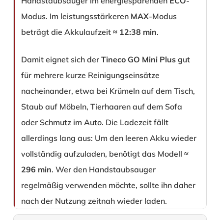
Handstaubsauger im energiesparenden
ECO
-
Modus. Im leistungsstärkeren
MAX
-Modus
beträgt die Akkulaufzeit ≈
12:38 min
.
Damit eignet sich der
Tineco GO Mini Plus
gut
für mehrere kurze Reinigungseinsätze
nacheinander, etwa bei Krümeln auf dem Tisch,
Staub auf Möbeln, Tierhaaren auf dem Sofa
oder Schmutz im Auto. Die Ladezeit fällt
allerdings lang aus: Um den leeren Akku wieder
vollständig aufzuladen, benötigt das Modell ≈
296 min
. Wer den Handstaubsauger
regelmäßig verwenden möchte, sollte ihn daher
nach der Nutzung zeitnah wieder laden.