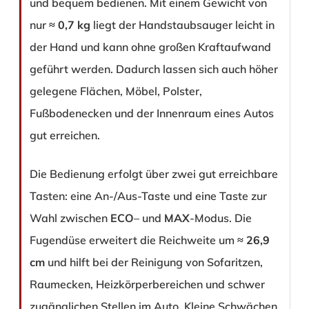
und bequem bedienen. Mit einem Gewicht von
nur ≈
0,7 kg
liegt der Handstaubsauger leicht in
der Hand und kann ohne großen Kraftaufwand
geführt werden. Dadurch lassen sich auch höher
gelegene Flächen, Möbel, Polster,
Fußbodenecken und der Innenraum eines Autos
gut erreichen.
Die Bedienung erfolgt über zwei gut erreichbare
Tasten: eine An-/Aus-Taste und eine Taste zur
Wahl zwischen
ECO
– und
MAX
-Modus. Die
Fugendüse erweitert die Reichweite um ≈
26,9
cm
und hilft bei der Reinigung von Sofaritzen,
Raumecken, Heizkörperbereichen und schwer
zugänglichen Stellen im Auto. Kleine Schwächen