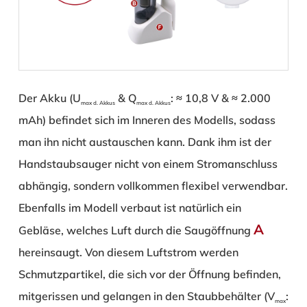
Der Akku (U
& Q
: ≈ 10,8 V & ≈ 2.000
max d. Akkus
max d. Akkus
mAh) befindet sich im Inneren des Modells, sodass
man ihn nicht austauschen kann. Dank ihm ist der
Handstaubsauger nicht von einem Stromanschluss
abhängig, sondern vollkommen flexibel verwendbar.
Ebenfalls im Modell verbaut ist natürlich ein
A
Gebläse, welches Luft durch die Saugöffnung
hereinsaugt. Von diesem Luftstrom werden
Schmutzpartikel, die sich vor der Öffnung befinden,
mitgerissen und gelangen in den Staubbehälter (V
:
max