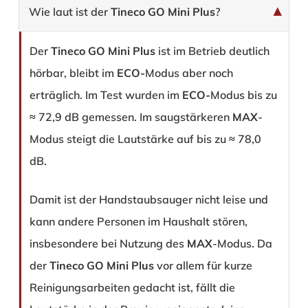
Wie laut ist der
Tineco GO Mini Plus
?
Der
Tineco GO Mini Plus
ist im Betrieb deutlich
hörbar, bleibt im
ECO-
Modus aber noch
erträglich. Im Test wurden im
ECO-
Modus bis zu
≈ 72,9 dB gemessen. Im saugstärkeren
MAX
-
Modus steigt die Lautstärke auf bis zu ≈ 78,0
dB.
Damit ist der Handstaubsauger nicht leise und
kann andere Personen im Haushalt stören,
insbesondere bei Nutzung des
MAX
-Modus. Da
der
Tineco GO Mini Plus
vor allem für kurze
Reinigungsarbeiten gedacht ist, fällt die