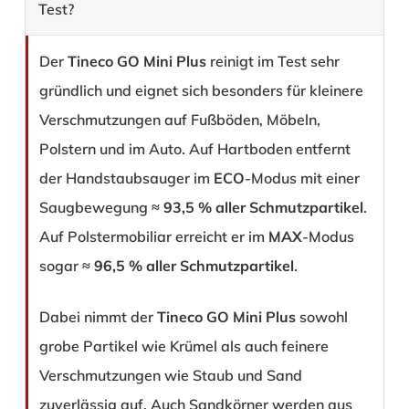
Test?
Der
Tineco GO Mini Plus
reinigt im Test sehr
gründlich und eignet sich besonders für kleinere
Verschmutzungen auf Fußböden, Möbeln,
Polstern und im Auto. Auf Hartboden entfernt
der Handstaubsauger im
ECO
-Modus mit einer
Saugbewegung ≈
93,5 % aller Schmutzpartikel
.
Auf Polstermobiliar erreicht er im
MAX
-Modus
sogar ≈
96,5 % aller Schmutzpartikel
.
Dabei nimmt der
Tineco GO Mini Plus
sowohl
grobe Partikel wie Krümel als auch feinere
Verschmutzungen wie Staub und Sand
zuverlässig auf. Auch Sandkörner werden aus