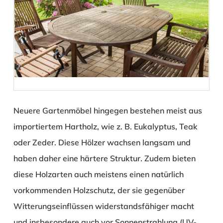
Neuere Gartenmöbel hingegen bestehen meist aus
importiertem Hartholz, wie z. B. Eukalyptus, Teak
oder Zeder. Diese Hölzer wachsen langsam und
haben daher eine härtere Struktur. Zudem bieten
diese Holzarten auch meistens einen natürlich
vorkommenden Holzschutz, der sie gegenüber
Witterungseinflüssen widerstandsfähiger macht
und insbesondere auch vor Sonnenstrahlung (UV-