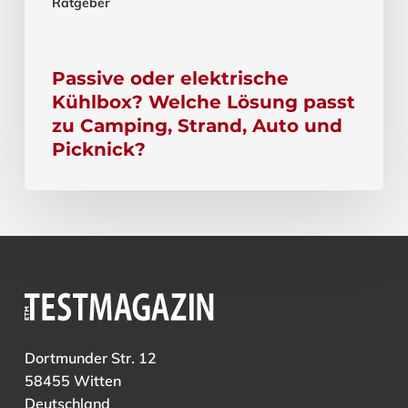
Ratgeber
Passive oder elektrische
Kühlbox? Welche Lösung passt
zu Camping, Strand, Auto und
Picknick?
Dortmunder Str. 12
58455 Witten
Deutschland