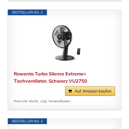
BESTSELLER NO. 2
Rowenta Turbo Silence Extreme+
Tischventilator, Schwarz VU2750
Auf Amazon kaufen
Preis inkl. MwSt., zzgl. Versandkosten
BESTSELLER NO. 3