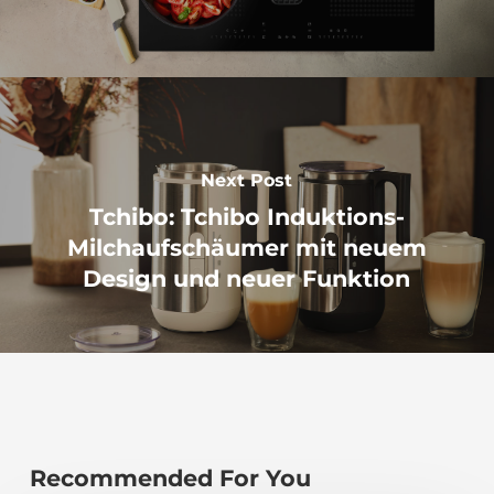
Next Post
Tchibo: Tchibo Induktions-
Milchaufschäumer mit neuem
Design und neuer Funktion
Recommended For You