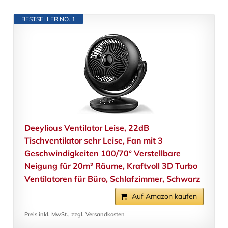
BESTSELLER NO. 1
Deeylious Ventilator Leise, 22dB
Tischventilator sehr Leise, Fan mit 3
Geschwindigkeiten 100/70° Verstellbare
Neigung für 20m² Räume, Kraftvoll 3D Turbo
Ventilatoren für Büro, Schlafzimmer, Schwarz
Auf Amazon kaufen
Preis inkl. MwSt., zzgl. Versandkosten