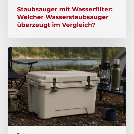
Staubsauger mit Wasserfilter:
Welcher Wasserstaubsauger
überzeugt im Vergleich?