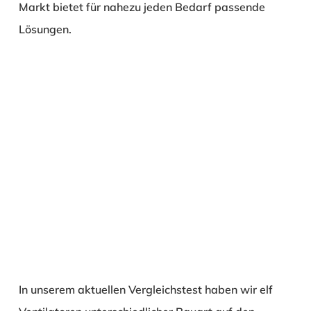
Markt bietet für nahezu jeden Bedarf passende
Lösungen.
In unserem aktuellen Vergleichstest haben wir elf